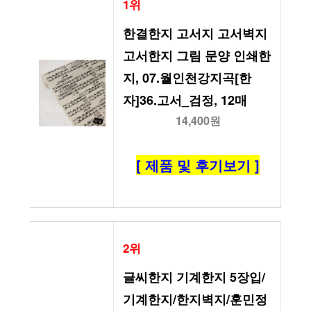
1위
한결한지 고서지 고서벽지 
고서한지 그림 문양 인쇄한
지, 07.월인천강지곡[한
자]36.고서_검정, 12매
14,400원
[ 제품 및 후기보기 ]
2위
글씨한지 기계한지 5장입/
기계한지/한지벽지/훈민정