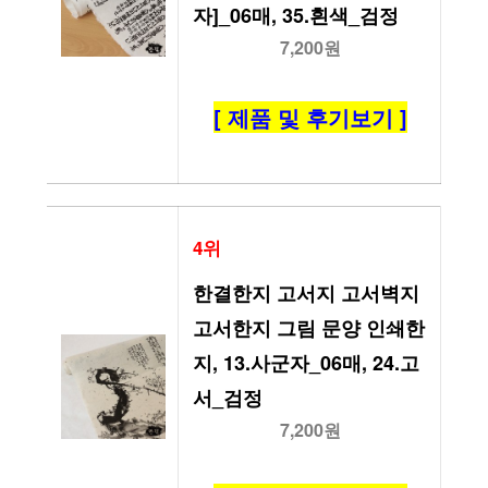
자]_06매, 35.흰색_검정
7,200원
[ 제품 및 후기보기 ]
4위
한결한지 고서지 고서벽지 
고서한지 그림 문양 인쇄한
지, 13.사군자_06매, 24.고
서_검정
7,200원