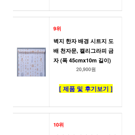
9위
벽지 한자 배경 시트지 도
배 천자문, 캘리그라피 금
자 (폭 45cmx10m 길이)
20,900원
[ 제품 및 후기보기 ]
10위