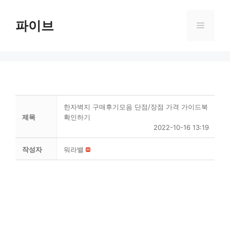
Skip
to
파이브
Menu
content
한자벽지 구매후기모음 단점/장점 가격 가이드북
제목
확인하기
2022-10-16 13:19
작성자
워라밸