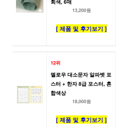
회색, 6매
13,200원
[ 제품 및 후기보기 ]
12위
멜로우 대소문자 알파벳 포
스터 + 한자 8급 포스터, 혼
합색상
18,000원
[ 제품 및 후기보기 ]