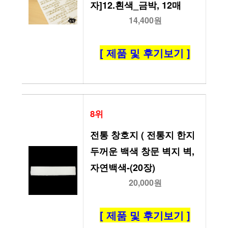
자]12.흰색_금박, 12매
14,400원
[ 제품 및 후기보기 ]
8위
전통 창호지 ( 전통지 한지 
두꺼운 백색 창문 벽지 벽, 
자연백색-(20장)
20,000원
[ 제품 및 후기보기 ]