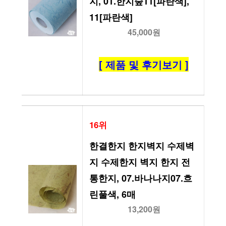
지, 01.한지숲11[파란색], 
11[파란색]
45,000원
[ 제품 및 후기보기 ]
16위
한결한지 한지벽지 수제벽
지 수제한지 벽지 한지 전
통한지, 07.바나나지07.흐
린풀색, 6매
13,200원