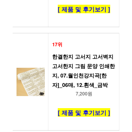
[ 제품 및 후기보기 ]
17위
한결한지 고서지 고서벽지 
고서한지 그림 문양 인쇄한
지, 07.월인천강지곡[한
자]_06매, 12.흰색_금박
7,200원
[ 제품 및 후기보기 ]