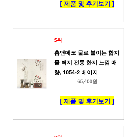
[ 제품 및 후기보기 ]
5위
홈앤데코 물로 붙이는 합지 
물 벽지 전통 한지 느낌 매
향, 1054-2 베이지
65,400원
[ 제품 및 후기보기 ]