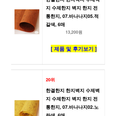
지 수제한지 벽지 한지 전
통한지, 07.바나나지05.적
갈색, 6매
13,200원
[ 제품 및 후기보기 ]
20위
한결한지 한지벽지 수제벽
지 수제한지 벽지 한지 전
통한지, 07.바나나지02.노
란색, 6매