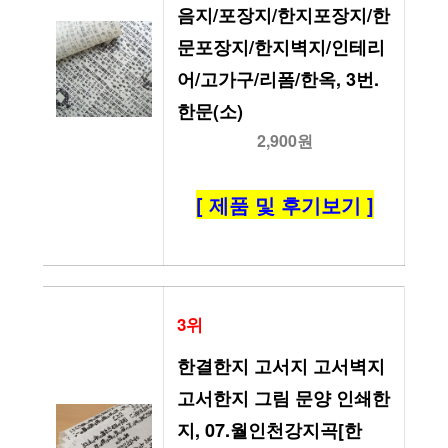
음지/포장지/한지포장지/한
문포장지/한지벽지/인테리
어/고가구/리폼/한옥, 3번.
한문(소)
2,900원
[ 제품 및 후기보기 ]
3위
한결한지 고서지 고서벽지 
고서한지 그림 문양 인쇄한
지, 07.월인천강지곡[한