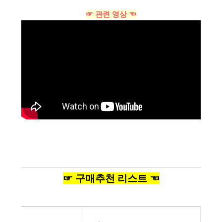
☞ 관련 영상 ☜
☞ 구매추천 리스트 ☜