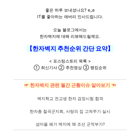
좋은 하루 보내셨나요? e_e
IT를 좋아하는 애버리 인사드립니다.
오늘 블로그에서는
한자벽지에 대해 리뷰해드릴께요.
【한자벽지 추천순위 간단 요약】
< 포스팅스토리 목록 >
① 최신기사 ② 추천영상 ③ 랭킹순위
☞ 한자벽지 관련 월간 근황이슈 알아보기 ☜
벽지학교 전교생 한자 검정시험 합격
한자총 칠곡군지회, 사랑의 집 고쳐주기 실시
섬마을 폐가 벽지에 왜 조선 군적부가?