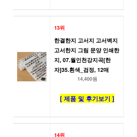
13위
한결한지 고서지 고서벽지 
고서한지 그림 문양 인쇄한
지, 07.월인천강지곡[한
자]35.흰색_검정, 12매
14,400원
[ 제품 및 후기보기 ]
14위