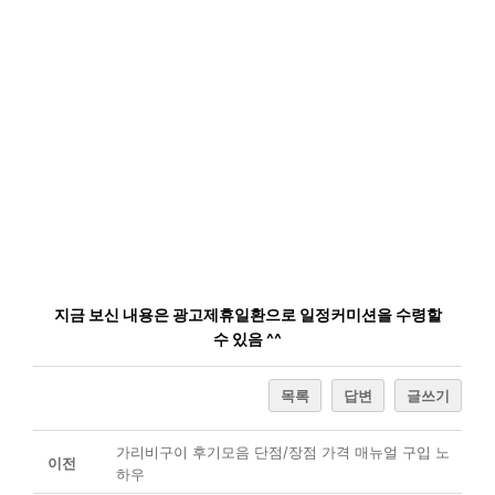
지금 보신 내용은 광고제휴일환으로 일정커미션을 수령할
수 있음 ^^
목록
답변
글쓰기
가리비구이 후기모음 단점/장점 가격 매뉴얼 구입 노
이전
하우