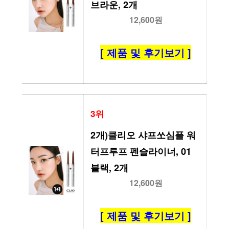
브라운, 2개
12,600원
[ 제품 및 후기보기 ]
3위
2개)클리오 샤프쏘심플 워
터프루프 펜슬라이너, 01 
블랙, 2개
12,600원
[ 제품 및 후기보기 ]