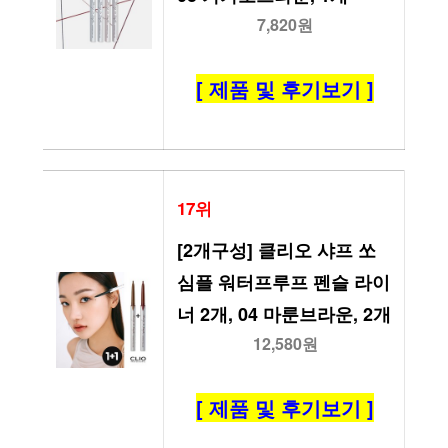
7,820원
[ 제품 및 후기보기 ]
17위
[2개구성] 클리오 샤프 쏘 
심플 워터프루프 펜슬 라이
너 2개, 04 마룬브라운, 2개
12,580원
[ 제품 및 후기보기 ]