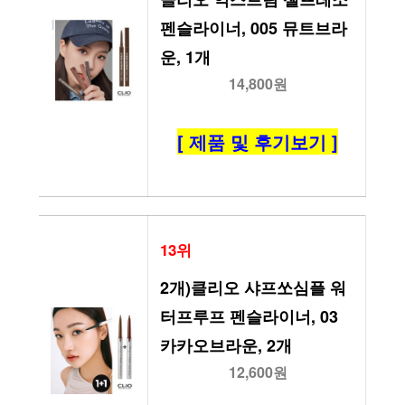
펜슬라이너, 005 뮤트브라
운, 1개
14,800원
[ 제품 및 후기보기 ]
13위
2개)클리오 샤프쏘심플 워
터프루프 펜슬라이너, 03 
카카오브라운, 2개
12,600원