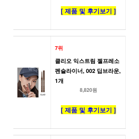
[ 제품 및 후기보기 ]
7위
클리오 익스트림 젤프레소 
펜슬라이너, 002 딥브라운, 
1개
8,820원
[ 제품 및 후기보기 ]