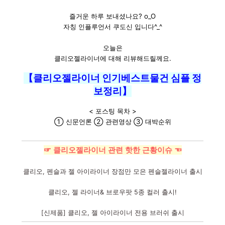
즐거운 하루 보내셨나요? o_O
자칭 인플루언서 쿠도신 입니다^_^
오늘은
클리오젤라이너에 대해 리뷰해드릴께요.
【클리오젤라이너 인기베스트물건 심플 정
보정리】
< 포스팅 목차 >
① 신문언론 ② 관련영상 ③ 대박순위
☞ 클리오젤라이너 관련 핫한 근황이슈 ☜
클리오, 펜슬과 젤 아이라이너 장점만 모은 펜슬젤라이너 출시
클리오, 젤 라이너& 브로우팟 5종 컬러 출시!
[신제품] 클리오, 젤 아이라이너 전용 브러쉬 출시