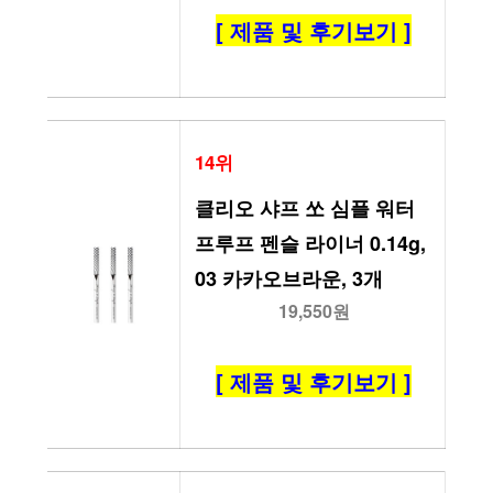
[ 제품 및 후기보기 ]
14위
클리오 샤프 쏘 심플 워터
프루프 펜슬 라이너 0.14g, 
03 카카오브라운, 3개
19,550원
[ 제품 및 후기보기 ]