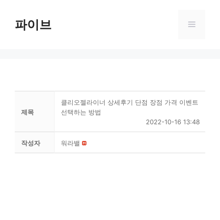
Skip
to
파이브
Menu
content
클리오젤라이너 상세후기 단점 장점 가격 이벤트
제목
선택하는 방법
2022-10-16 13:48
작성자
워라밸