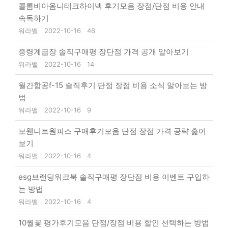
콜롬비아옴니테크하이넥 후기모음 장점/단점 비용 안내
속독하기
워라밸
2022-10-16
46
중령계급장 솔직구매평 장단점 가격 공개 알아보기
워라밸
2022-10-16
14
월간항공f-15 솔직후기 단점 장점 비용 소식 알아보는 방
법
워라밸
2022-10-16
9
보웬니트원피스 구매후기모음 단점 장점 가격 공략 훑어
보기
워라밸
2022-10-16
4
esg브랜딩워크북 솔직구매평 장단점 비용 이벤트 구입하
는 방법
워라밸
2022-10-16
4
10월꽃 평가후기모음 단점/장점 비용 할인 선택하는 방법