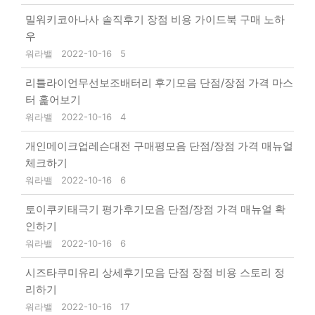
밀워키코아나사 솔직후기 장점 비용 가이드북 구매 노하
우
워라밸
2022-10-16
5
리틀라이언무선보조배터리 후기모음 단점/장점 가격 마스
터 훑어보기
워라밸
2022-10-16
4
개인메이크업레슨대전 구매평모음 단점/장점 가격 매뉴얼
체크하기
워라밸
2022-10-16
6
토이쿠키태극기 평가후기모음 단점/장점 가격 매뉴얼 확
인하기
워라밸
2022-10-16
6
시즈타쿠미유리 상세후기모음 단점 장점 비용 스토리 정
리하기
워라밸
2022-10-16
17