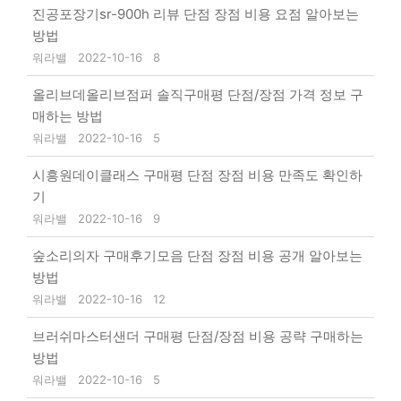
진공포장기sr-900h 리뷰 단점 장점 비용 요점 알아보는
방법
워라밸
2022-10-16
8
올리브데올리브점퍼 솔직구매평 단점/장점 가격 정보 구
매하는 방법
워라밸
2022-10-16
5
시흥원데이클래스 구매평 단점 장점 비용 만족도 확인하
기
워라밸
2022-10-16
9
숲소리의자 구매후기모음 단점 장점 비용 공개 알아보는
방법
워라밸
2022-10-16
12
브러쉬마스터샌더 구매평 단점/장점 비용 공략 구매하는
방법
워라밸
2022-10-16
5