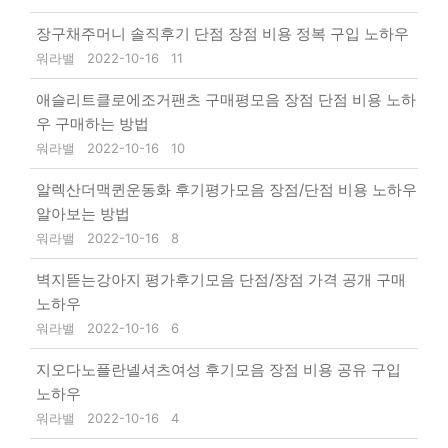
장구채주머니 솔직후기 단점 장점 비용 정복 구입 노하우
워라밸
2022-10-16
11
애슬리트클로에조거팬츠 구매평모음 장점 단점 비용 노하
우 구매하는 방법
워라밸
2022-10-16
10
알렉산더맥퀸운동화 후기평가모음 장점/단점 비용 노하우
알아보는 방법
워라밸
2022-10-16
8
벽지뜯는강아지 평가후기모음 단점/장점 가격 공개 구매
노하우
워라밸
2022-10-16
6
지오다노플란넬셔츠여성 후기모음 장점 비용 공유 구입
노하우
워라밸
2022-10-16
4