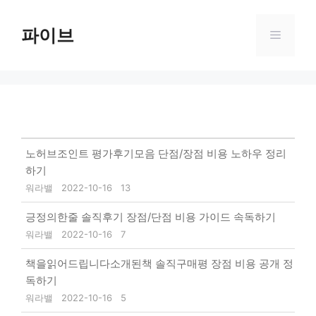
Skip
to
파이브
Menu
content
노허브조인트 평가후기모음 단점/장점 비용 노하우 정리
하기
워라밸
2022-10-16
13
긍정의한줄 솔직후기 장점/단점 비용 가이드 속독하기
워라밸
2022-10-16
7
책을읽어드립니다소개된책 솔직구매평 장점 비용 공개 정
독하기
워라밸
2022-10-16
5