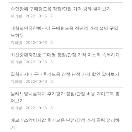
수면장애 구매평모음 장점/단점 가격 공유 알아보기
워라밸
2022-10-16
7
대학로연극한뼘사이 구매평모음 장단점 가격 설명 구입
노하우
워라밸
2022-10-16
5
최신중환자간호 구매평 장점/단점 가격 마스터 속독하기
워라밸
2022-10-16
6
철학의시대 구매후기모음 장점 단점 가격 할인 알아보기
워라밸
2022-10-16
6
올리브영니플패치 후기평가 장점/단점 비용 가이드북 훑
어보기
워라밸
2022-10-16
8
에르메스악어지갑 후기모음 단점/장점 가격 공략 정리하
기