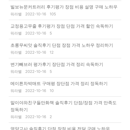
빌보뉴문커트러리 후기평가 장점 비용 설명 구매 노하우
워라밸
2022-10-16
105
교정용고무줄 후기평가 장점 단점 가격 할인 속독하기
워라밸
2022-10-16
5
초롱무씨앗 솔직후기 단점 장점 가격 노하우 정리하기
워라밸
2022-10-16
12
변기빼브러 평가후기 장단점 가격 정리 속독하기
워라밸
2022-10-16
5
메이튼차박매트 구매평 장단점 가격 정리 정독하기
워라밸
2022-10-16
10
말이야와친구들만화책 솔직후기 단점/장점 가격 만족도
정독하기
워라밸
2022-10-16
2
영양교사 솔직후기 단점 장점 비용 전달 구매 노하우