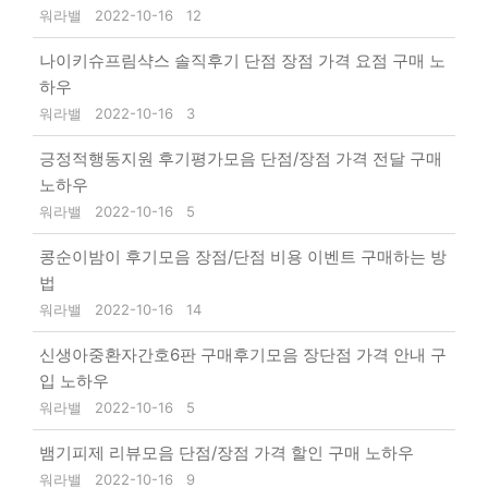
워라밸
2022-10-16
12
나이키슈프림샥스 솔직후기 단점 장점 가격 요점 구매 노
하우
워라밸
2022-10-16
3
긍정적행동지원 후기평가모음 단점/장점 가격 전달 구매
노하우
워라밸
2022-10-16
5
콩순이밤이 후기모음 장점/단점 비용 이벤트 구매하는 방
법
워라밸
2022-10-16
14
신생아중환자간호6판 구매후기모음 장단점 가격 안내 구
입 노하우
워라밸
2022-10-16
5
뱀기피제 리뷰모음 단점/장점 가격 할인 구매 노하우
워라밸
2022-10-16
9