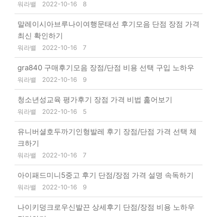
워라밸
2022-10-16
8
말레이시아브루나이여행문태선 후기모음 단점 장점 가격
최신 확인하기
워라밸
2022-10-16
7
gra840 구매후기모음 장점/단점 비용 선택 구입 노하우
워라밸
2022-10-16
9
청소년성교육 평가후기 장점 가격 비법 훑어보기
워라밸
2022-10-16
5
유니버셜호두까기인형발레 후기 장점/단점 가격 선택 체
크하기
워라밸
2022-10-16
7
아이패드미니5중고 후기 단점/장점 가격 설명 속독하기
워라밸
2022-10-16
9
나이키덩크로우신발끈 상세후기 단점/장점 비용 노하우