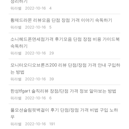
정리하기
워라밸
2022-10-16
4
황제드라몬 리뷰모음 단점 장점 가격 이야기 속독하기
워라밸
2022-10-16
5
소니헤드폰면세점가격 후기모음 단점 장점 비용 가이드북
속독하기
워라밸
2022-10-16
29
모니터오디오브론즈200 리뷰 단점/장점 가격 안내 구입하
는 방법
워라밸
2022-10-16
39
한성tfgart 솔직리뷰 장점/단점 가격 정보 알아보는 방법
워라밸
2022-10-16
6
풀모션슬림핏벽걸이 후기 단점/장점 가격 비법 구입 노하
우
워라밸
2022-10-16
191