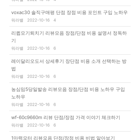
voxac30 솔직구매평 단점 장점 비용 포인트 구입 노하우
워라밸
2022-10-16
4
리큅모기퇴치기 리뷰모음 장점/단점 비용 설명서 정독하
기
워라밸
2022-10-16
6
레이달리오도서 상세후기 장단점 비용 소개 선택하는 방
법
워라밸
2022-10-16
6
농심밈5당일발송 리뷰모음 장점/단점 비용 노하우 구입
노하우
워라밸
2022-10-16
6
wf-60c9660m 리뷰 단점/장점 가격 이야기 체크하기
워라밸
2022-10-16
6
1마력모터 리뷰모음 단점/장점 비용 비법 알아보기