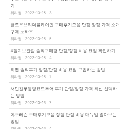
기
워라밸
2022-10-16
3
글로우브리더블케어인 구매후기모음 단점 장점 가격 소개
구매 노하우
워라밸
2022-10-16
5
4절지보관함 솔직구매평 단점/장점 비용 요점 확인하기
워라밸
2022-10-16
4
티맵 솔직후기 장점/단점 비용 요점 구입하는 방법
워라밸
2022-10-16
1
서민갑부통영요트투어 후기 단점/장점 가격 최신 선택하
는 방법
워라밸
2022-10-16
7
야구레슨 구매후기모음 장점 단점 비용 매뉴얼 알아보는
방법
워라밸
2022-10-16
4