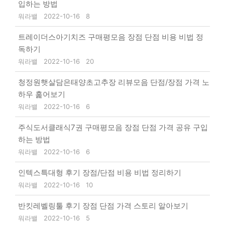
입하는 방법
워라밸
2022-10-16
8
트레이더스아기치즈 구매평모음 장점 단점 비용 비법 정
독하기
워라밸
2022-10-16
20
청정원햇살담은태양초고추장 리뷰모음 단점/장점 가격 노
하우 훑어보기
워라밸
2022-10-16
6
주식도서클래식7권 구매평모음 장점 단점 가격 공유 구입
하는 방법
워라밸
2022-10-16
6
인텍스특대형 후기 장점/단점 비용 비법 정리하기
워라밸
2022-10-16
10
반킷레벨링툴 후기 장점 단점 가격 스토리 알아보기
워라밸
2022-10-16
5