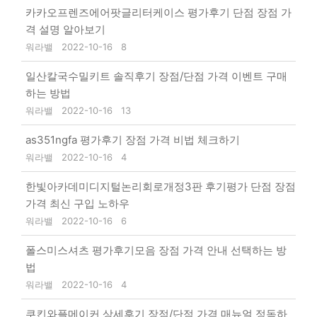
카카오프렌즈에어팟글리터케이스 평가후기 단점 장점 가
격 설명 알아보기
워라밸
2022-10-16
8
일산칼국수밀키트 솔직후기 장점/단점 가격 이벤트 구매
하는 방법
워라밸
2022-10-16
13
as351ngfa 평가후기 장점 가격 비법 체크하기
워라밸
2022-10-16
4
한빛아카데미디지털논리회로개정3판 후기평가 단점 장점
가격 최신 구입 노하우
워라밸
2022-10-16
6
폴스미스셔츠 평가후기모음 장점 가격 안내 선택하는 방
법
워라밸
2022-10-16
4
쿠킨와플메이커 상세후기 장점/단점 가격 매뉴얼 정독하