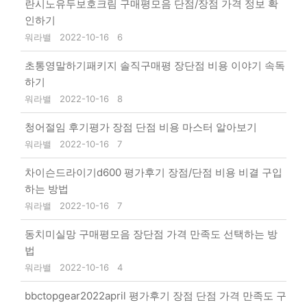
란시노유두보호크림 구매평모음 단점/장점 가격 정보 확
인하기
워라밸
2022-10-16
6
초통영말하기패키지 솔직구매평 장단점 비용 이야기 속독
하기
워라밸
2022-10-16
8
청어절임 후기평가 장점 단점 비용 마스터 알아보기
워라밸
2022-10-16
7
차이슨드라이기d600 평가후기 장점/단점 비용 비결 구입
하는 방법
워라밸
2022-10-16
7
동치미실망 구매평모음 장단점 가격 만족도 선택하는 방
법
워라밸
2022-10-16
4
bbctopgear2022april 평가후기 장점 단점 가격 만족도 구