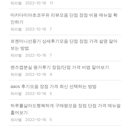
워라밸
2022-10-16
11
마카다미아초코우유 리뷰모음 단점 장점 비용 매뉴얼 확
인하기
워라밸
2022-10-16
7
르젠미니선풍기 상세후기모음 단점 장점 가격 설명 알아
보는 방법
워라밸
2022-10-16
7
렌즈캡분실 평가후기 장점/단점 가격 비법 알아보기
워라밸
2022-10-16
4
aaos 후기모음 장점 가격 최신 선택하는 방법
워라밸
2022-10-16
5
하루를살아도행복하게 구매평모음 장점 단점 가격 매뉴얼
훑어보기
워라밸
2022-10-16
5