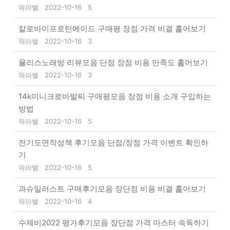
워라밸
2022-10-16
5
칼로바이프로틴에이드 구매평 장점 가격 비결 훑어보기
워라밸
2022-10-16
3
뮬리스노래방 리뷰모음 단점 장점 비용 만족도 훑어보기
워라밸
2022-10-16
3
14k미니크로바발찌 구매평모음 장점 비용 소개 구입하는
방법
워라밸
2022-10-16
5
전기도면작성책 후기모음 단점/장점 가격 이벤트 확인하
기
워라밸
2022-10-16
5
과슈일러스트 구매후기모음 장단점 비용 비결 훑어보기
워라밸
2022-10-16
4
수제비2022 평가후기모음 장단점 가격 마스터 속독하기