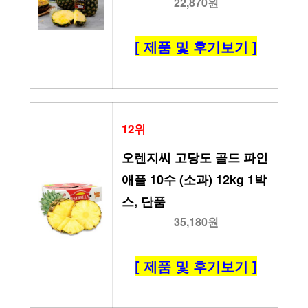
22,870원
[ 제품 및 후기보기 ]
12위
오렌지씨 고당도 골드 파인
애플 10수 (소과) 12kg 1박
스, 단품
35,180원
[ 제품 및 후기보기 ]