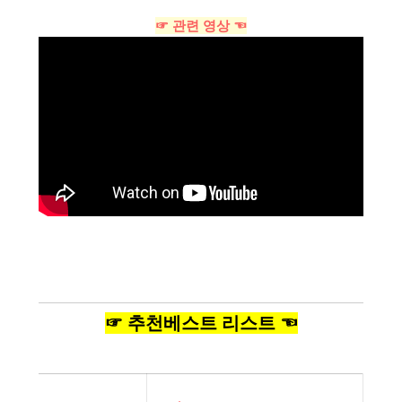
☞ 관련 영상 ☜
☞ 추천베스트 리스트 ☜