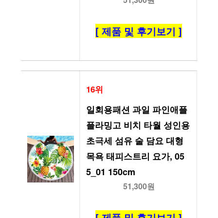
[ 제품 및 후기보기 ]
16위
일회용패션 과일 파인애플 
플라밍고 비치 타월 성인용 
초극세 섬유 술 담요 대형 
목욕 태피스트리 요가, 05 
5_01 150cm
51,300원
[ 제품 및 후기보기 ]