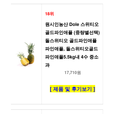
18위
원시인농산 Dole 스위티오 
골드파인애플 (중량별선택) 
돌스위티오 골드파인애플 
파인애플, 돌스위티오골드
파인애플5.5kg내 4수 중소
과
17,710원
[ 제품 및 후기보기 ]