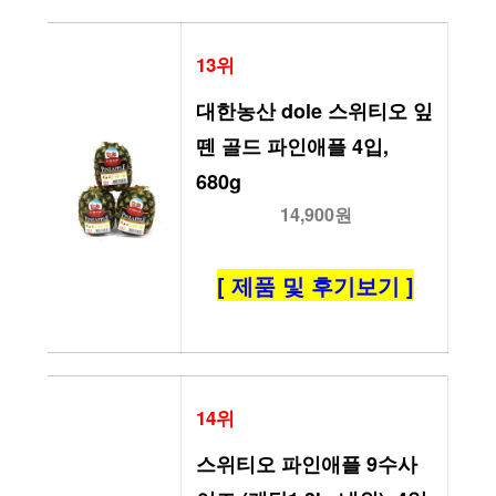
13위
대한농산 dole 스위티오 잎 
뗀 골드 파인애플 4입, 
680g
14,900원
[ 제품 및 후기보기 ]
14위
스위티오 파인애플 9수사