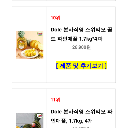
10위
Dole 본사직영 스위티오 골
드 파인애플 1.7kg*4과
26,900원
[ 제품 및 후기보기 ]
11위
Dole 본사직영 스위티오 파
인애플, 1.7kg, 4개