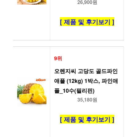
26,900원
[ 제품 및 후기보기 ]
9위
오렌지씨 고당도 골드파인
애플 (12kg) 1박스, 파인애
플_10수(필리핀)
35,180원
[ 제품 및 후기보기 ]