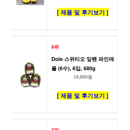
[ 제품 및 후기보기 ]
6위
Dole 스위티오 잎뗀 파인애
플 (6수), 6입, 680g
19,900원
[ 제품 및 후기보기 ]