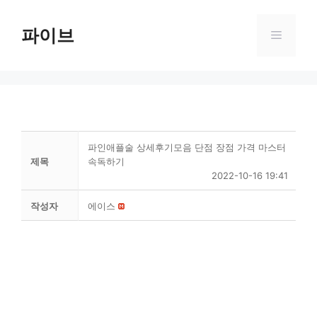
Skip
to
파이브
Menu
content
파인애플술 상세후기모음 단점 장점 가격 마스터
제목
속독하기
2022-10-16 19:41
작성자
에이스