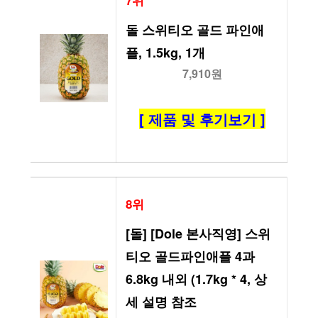
7위
돌 스위티오 골드 파인애
플, 1.5kg, 1개
7,910원
[ 제품 및 후기보기 ]
8위
[돌] [Dole 본사직영] 스위
티오 골드파인애플 4과 
6.8kg 내외 (1.7kg * 4, 상
세 설명 참조