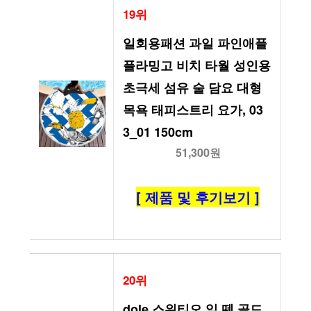
19위
일회용패션 과일 파인애플 
플라밍고 비치 타월 성인용 
초극세 섬유 술 담요 대형 
목욕 태피스트리 요가, 03 
3_01 150cm
51,300원
[ 제품 및 후기보기 ]
20위
dole 스위티오 잎 뗀 골드 