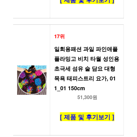
17위
일회용패션 과일 파인애플 
플라밍고 비치 타월 성인용 
초극세 섬유 술 담요 대형 
목욕 태피스트리 요가, 01 
1_01 150cm
51,300원
[ 제품 및 후기보기 ]