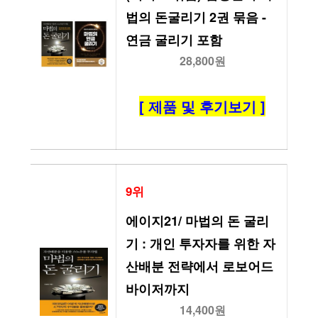
법의 돈굴리기 2권 묶음 - 
연금 굴리기 포함
28,800원
[ 제품 및 후기보기 ]
9위
에이지21/ 마법의 돈 굴리
기 : 개인 투자자를 위한 자
산배분 전략에서 로보어드
바이저까지
14,400원