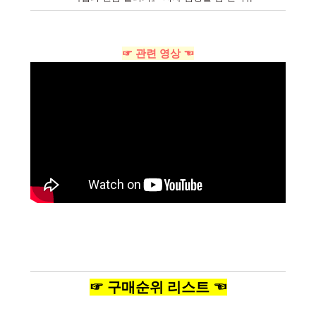
☞ 관련 영상 ☜
☞ 구매순위 리스트 ☜