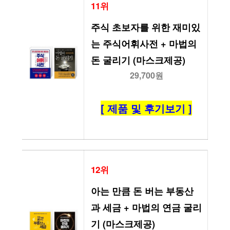
11위
주식 초보자를 위한 재미있
는 주식어휘사전 + 마법의 
돈 굴리기 (마스크제공)
29,700원
[ 제품 및 후기보기 ]
12위
아는 만큼 돈 버는 부동산
과 세금 + 마법의 연금 굴리
기 (마스크제공)