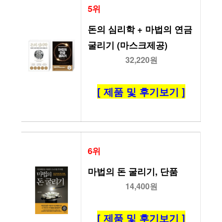
5위
돈의 심리학 + 마법의 연금 
굴리기 (마스크제공)
32,220원
[ 제품 및 후기보기 ]
6위
마법의 돈 굴리기, 단품
14,400원
[ 제품 및 후기보기 ]