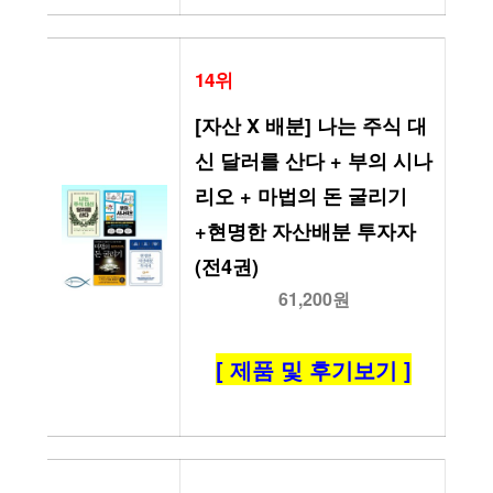
14위
[자산 X 배분] 나는 주식 대
신 달러를 산다 + 부의 시나
리오 + 마법의 돈 굴리기 
+현명한 자산배분 투자자 
(전4권)
61,200원
[ 제품 및 후기보기 ]