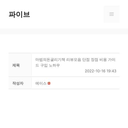
Skip
to
파이브
Menu
content
마법의돈굴리기책 리뷰모음 단점 장점 비용 가이
제목
드 구입 노하우
2022-10-16 19:43
작성자
에이스