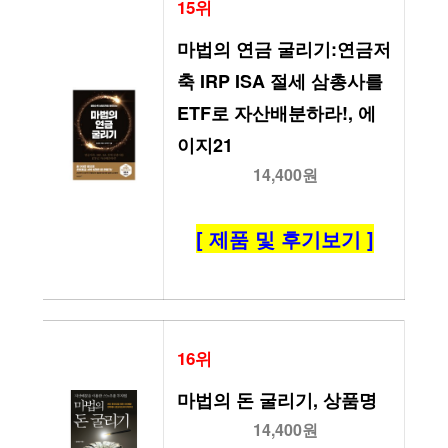
15위
마법의 연금 굴리기:연금저
축 IRP ISA 절세 삼총사를 
ETF로 자산배분하라!, 에
이지21
14,400원
[ 제품 및 후기보기 ]
16위
마법의 돈 굴리기, 상품명
14,400원