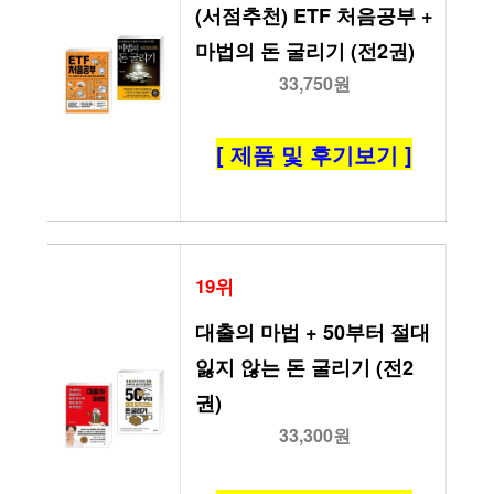
(서점추천) ETF 처음공부 + 
마법의 돈 굴리기 (전2권)
33,750원
[ 제품 및 후기보기 ]
19위
대출의 마법 + 50부터 절대 
잃지 않는 돈 굴리기 (전2
권)
33,300원