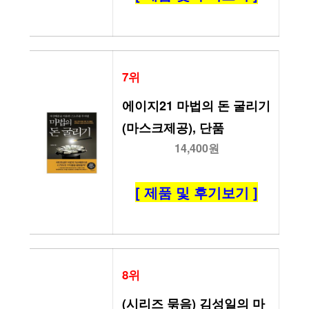
7위
에이지21 마법의 돈 굴리기 
(마스크제공), 단품
14,400원
[ 제품 및 후기보기 ]
8위
(시리즈 묶음) 김성일의 마