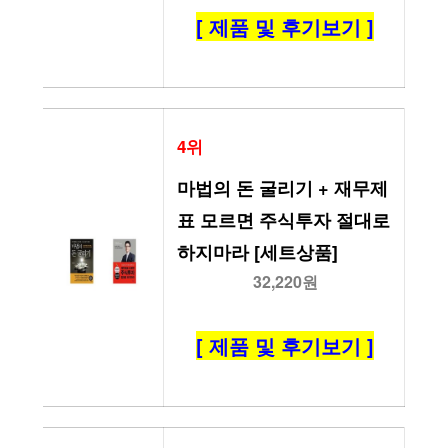
[ 제품 및 후기보기 ]
4위
마법의 돈 굴리기 + 재무제
표 모르면 주식투자 절대로 
하지마라 [세트상품]
32,220원
[ 제품 및 후기보기 ]