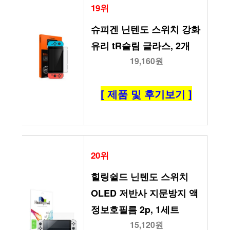
19위
슈피겐 닌텐도 스위치 강화
유리 tR슬림 글라스, 2개
19,160원
[ 제품 및 후기보기 ]
20위
힐링쉴드 닌텐도 스위치 
OLED 저반사 지문방지 액
정보호필름 2p, 1세트
15,120원