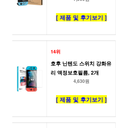
[ 제품 및 후기보기 ]
14위
호후 닌텐도 스위치 강화유
리 액정보호필름, 2개
4,630원
[ 제품 및 후기보기 ]