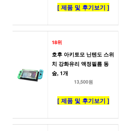
[ 제품 및 후기보기 ]
18위
호후 아키토모 닌텐도 스위
치 강화유리 액정필름 동
숲, 1개
13,500원
[ 제품 및 후기보기 ]