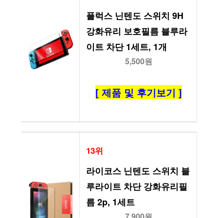
플럭스 닌텐도 스위치 9H
강화유리 보호필름 블루라
이트 차단 1세트, 1개
5,500원
[ 제품 및 후기보기 ]
13위
라이코스 닌텐도 스위치 블
루라이트 차단 강화유리필
름 2p, 1세트
7,900원