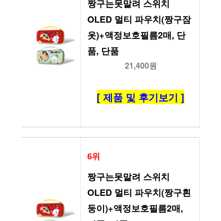
짱구는못말려 스위치
OLED 멀티 파우치(짱구잠
옷)+액정보호필름2매, 단
품, 단품
21,400원
[ 제품 및 후기보기 ]
6위
짱구는못말려 스위치
OLED 멀티 파우치(짱구흰
둥이)+액정보호필름2매, 