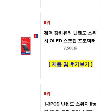
8위
겜맥 강화유리 닌텐도 스위
치 OLED 스크린 프로텍터
7,500원
[ 제품 및 후기보기 ]
9위
1-3PCS 닌텐도 스위치 lite