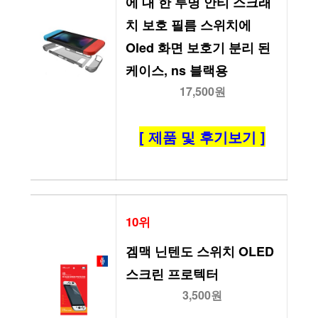
에 대 한 투명 안티 스크래
치 보호 필름 스위치에 
Oled 화면 보호기 분리 된 
케이스, ns 블랙용
17,500원
[ 제품 및 후기보기 ]
10위
겜맥 닌텐도 스위치 OLED 
스크린 프로텍터
3,500원