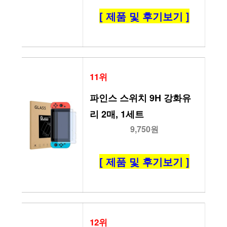
[ 제품 및 후기보기 ]
11위
파인스 스위치 9H 강화유
리 2매, 1세트
9,750원
[ 제품 및 후기보기 ]
12위