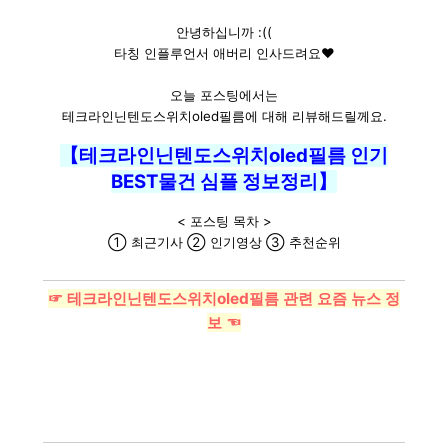
안녕하십니까 :((
타칭 인플루언서 애버리 인사드려요♥
오늘 포스팅에서는
테크라인닌텐도스위치oled필름에 대해 리뷰해드릴께요.
【테크라인닌텐도스위치oled필름 인기
BEST물건 심플 정보정리】
< 포스팅 목차 >
① 최근기사 ② 인기영상 ③ 추천순위
☞ 테크라인닌텐도스위치oled필름 관련 요즘 뉴스 정
보 ☜