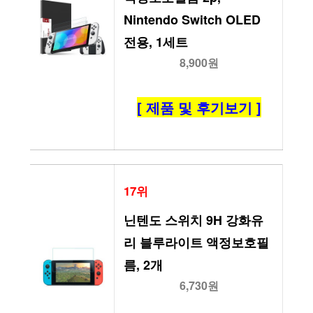
Nintendo Switch OLED 
전용, 1세트
8,900원
[ 제품 및 후기보기 ]
17위
닌텐도 스위치 9H 강화유
리 블루라이트 액정보호필
름, 2개
6,730원