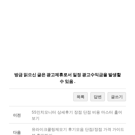
방금 읽으신 글은 광고제휴로서 일정 광고수익금을 발생할
수 있음 .
목록
답변
글쓰기
55인치모니터 상세후기 장점 단점 비용 마스터 훑어
이전
보기
유라이크쿨링제모기 후기모음 단점/장점 가격 가이드
다음