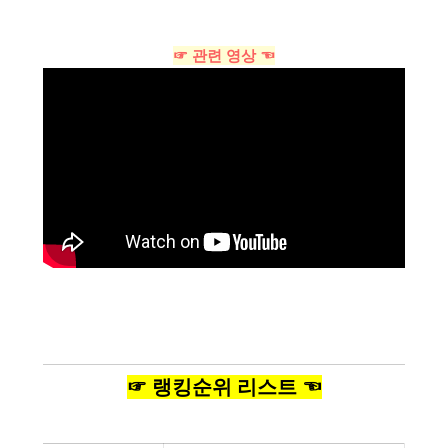
☞ 관련 영상 ☜
☞ 랭킹순위 리스트 ☜