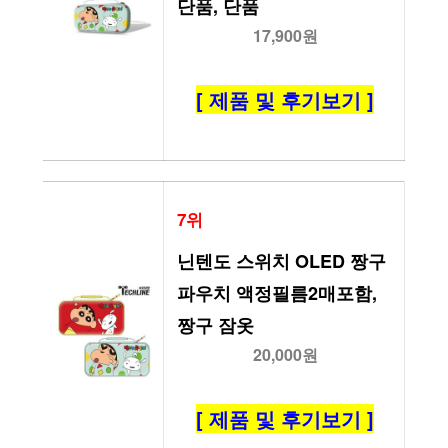
단품, 단품
17,900원
[ 제품 및 후기보기 ]
7위
닌텐도 스위치 OLED 짱구 
파우치 액정필름2매포함, 
짱구 잠옷
20,000원
[ 제품 및 후기보기 ]