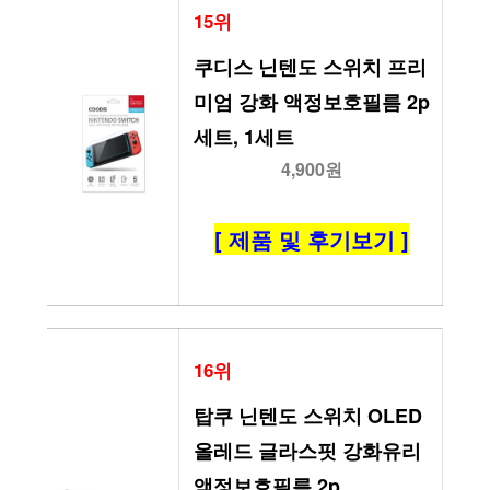
15위
쿠디스 닌텐도 스위치 프리
미엄 강화 액정보호필름 2p
세트, 1세트
4,900원
[ 제품 및 후기보기 ]
16위
탑쿠 닌텐도 스위치 OLED 
올레드 글라스핏 강화유리 
액정보호필름 2p, 