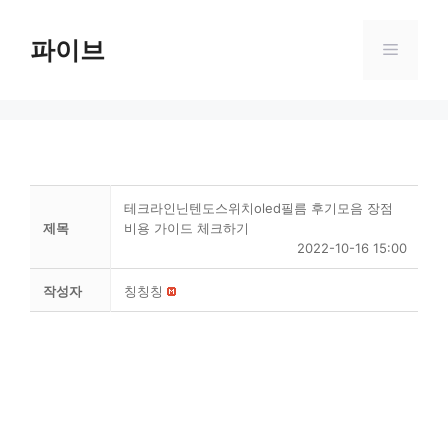
Skip
to
파이브
Menu
content
테크라인닌텐도스위치oled필름 후기모음 장점
제목
비용 가이드 체크하기
2022-10-16 15:00
작성자
칭칭칭