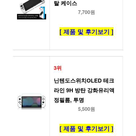
탈 케이스
7,700원
[ 제품 및 후기보기 ]
3위
닌텐도스위치OLED 테크
라인 9H 방탄 강화유리액
정필름, 투명
5,500원
[ 제품 및 후기보기 ]