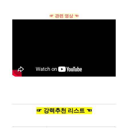
☞ 관련 영상 ☜
☞ 강력추천 리스트 ☜