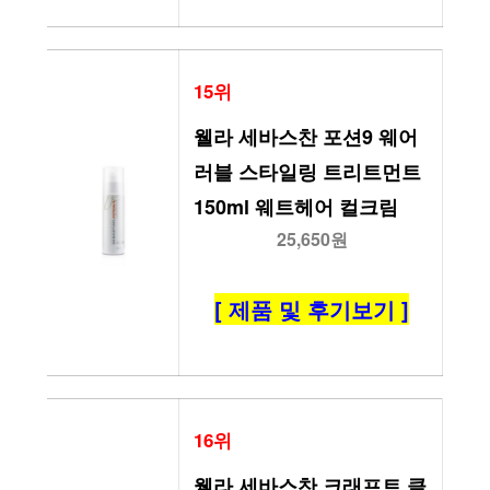
15위
웰라 세바스찬 포션9 웨어
러블 스타일링 트리트먼트 
150ml 웨트헤어 컬크림
25,650원
[ 제품 및 후기보기 ]
16위
웰라 세바스찬 크래프트 클