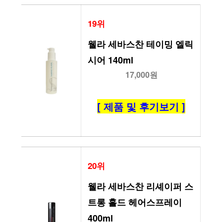
19위
웰라 세바스찬 테이밍 엘릭
시어 140ml
17,000원
[ 제품 및 후기보기 ]
20위
웰라 세바스찬 리셰이퍼 스
트롱 홀드 헤어스프레이 
400ml