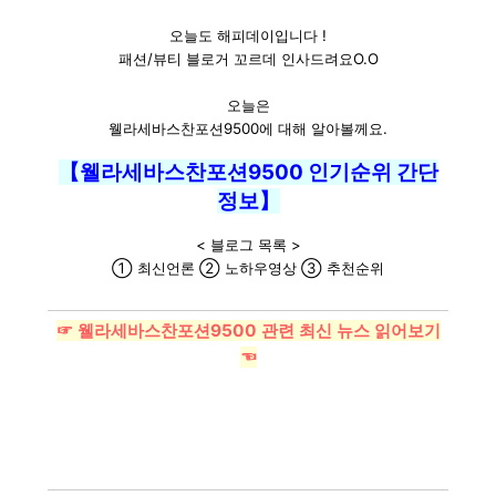
오늘도 해피데이입니다 !
패션/뷰티 블로거 꼬르데 인사드려요O.O
오늘은
웰라세바스찬포션9500에 대해 알아볼께요.
【웰라세바스찬포션9500 인기순위 간단
정보】
< 블로그 목록 >
① 최신언론 ② 노하우영상 ③ 추천순위
☞ 웰라세바스찬포션9500 관련 최신 뉴스 읽어보기
☜