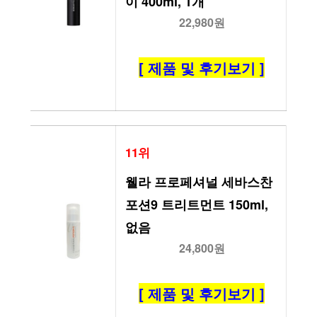
이 400ml, 1개
22,980원
[ 제품 및 후기보기 ]
11위
웰라 프로페셔널 세바스찬 
포션9 트리트먼트 150ml, 
없음
24,800원
[ 제품 및 후기보기 ]