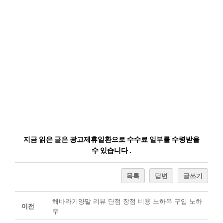
지금 읽은 글은 광고제휴일환으로 수수료 일부를 수령받을
수 있습니다 .
목록
답변
글쓰기
해바라기양말 리뷰 단점 장점 비용 노하우 구입 노하
이전
우