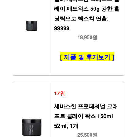
레이 매트왁스 50g 강한 홀
딩력으로 텍스쳐 연출, 
99999
18,950원
[ 제품 및 후기보기 ]
17위
세바스찬 프로페셔널 크래
프트 클레이 왁스 150ml 
52ml, 1개
25,500원