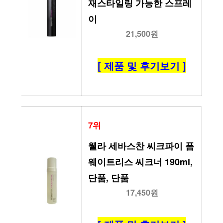
재스타일링 가능한 스프레
이
21,500원
[ 제품 및 후기보기 ]
7위
웰라 세바스찬 씨크파이 폼 
웨이트리스 씨크너 190ml, 
단품, 단품
17,450원