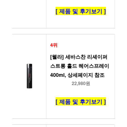
[ 제품 및 후기보기 ]
4위
[웰라] 세바스찬 리셰이퍼 
스트롱 홀드 헤어스프레이 
400ml, 상세페이지 참조
22,980원
[ 제품 및 후기보기 ]