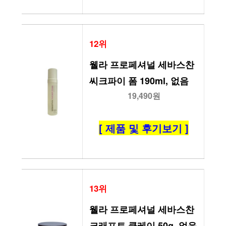
12위
웰라 프로페셔널 세바스찬 
씨크파이 폼 190ml, 없음
19,490원
[ 제품 및 후기보기 ]
13위
웰라 프로페셔널 세바스찬 
크래프트 클레이 50g, 없음