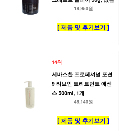
18,950원
[ 제품 및 후기보기 ]
14위
세바스찬 프로페셔널 포션
9 리브인 트리트먼트 에센
스 500ml, 1개
48,140원
[ 제품 및 후기보기 ]