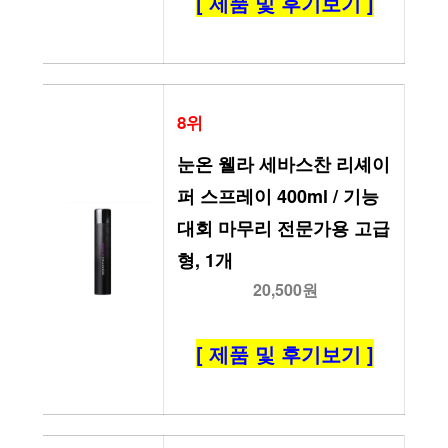
[ 제품 및 후기보기 ]
8위
눈온 웰라 세바스찬 리셰이
퍼 스프레이 400ml / 기능
대회 마무리 전문가용 고급
형, 1개
20,500원
[ 제품 및 후기보기 ]