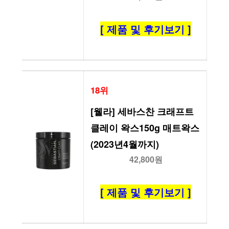
[ 제품 및 후기보기 ]
18위
[웰라] 세바스찬 크래프트 
클레이 왁스150g 매트왁스 
(2023년4월까지)
42,800원
[ 제품 및 후기보기 ]