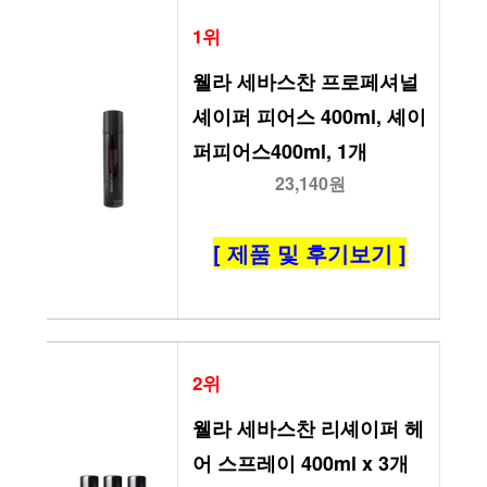
1위
웰라 세바스찬 프로페셔널 
셰이퍼 피어스 400ml, 셰이
퍼피어스400ml, 1개
23,140원
[ 제품 및 후기보기 ]
2위
웰라 세바스찬 리셰이퍼 헤
어 스프레이 400ml x 3개 