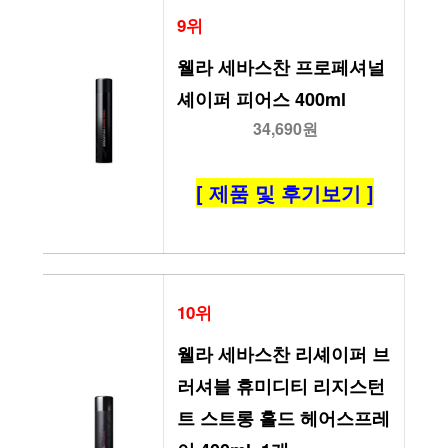
9위
웰라 세바스찬 프로페셔널 
셰이퍼 피어스 400ml
34,690원
[ 제품 및 후기보기 ]
10위
웰라 세바스찬 리셰이퍼 브
러셔블 휴미디티 리지스턴
트 스트롱 홀드 헤어스프레