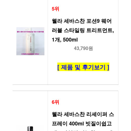
5위
웰라 세바스찬 포션9 웨어
러블 스타일링 트리트먼트, 
1개, 500ml
43,790원
[ 제품 및 후기보기 ]
6위
웰라 세바스찬 리셰이퍼 스
프레이 400ml 빗질이쉽고 