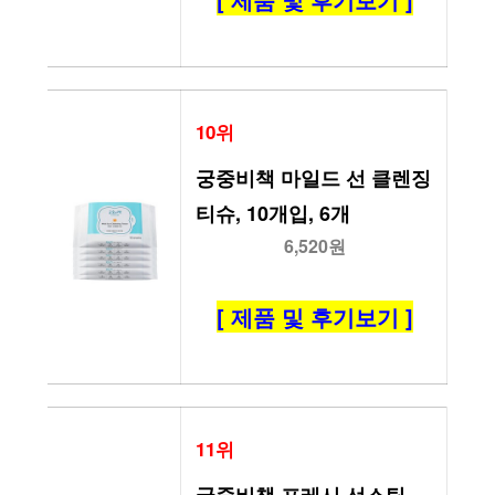
10위
궁중비책 마일드 선 클렌징 
티슈, 10개입, 6개
6,520원
[ 제품 및 후기보기 ]
11위