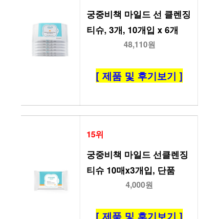
궁중비책 마일드 선 클렌징 
티슈, 3개, 10개입 x 6개
48,110원
[ 제품 및 후기보기 ]
15위
궁중비책 마일드 선클렌징 
티슈 10매x3개입, 단품
4,000원
[ 제품 및 후기보기 ]