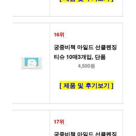
16위
궁중비책 마일드 선클렌징 
티슈 10매3개입, 단품
4,500원
[ 제품 및 후기보기 ]
17위
궁중비책 마일드 선클렌징 