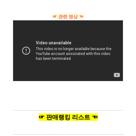
☞ 관련 영상 ☜
☞ 판매랭킹 리스트 ☜