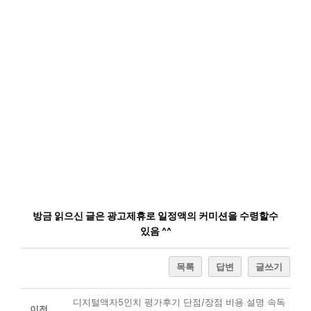
방금 읽으신 글은 광고제휴로 일정액의 커미션을 수령할수
있음 ^^
목록
답변
글쓰기
디지털액자5인치 평가후기 단점/장점 비용 설명 속독
이전