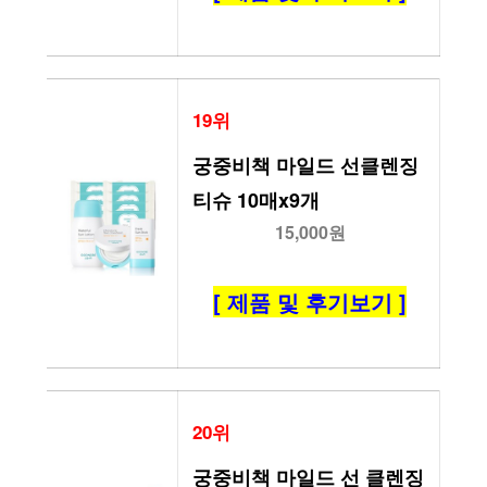
19위
궁중비책 마일드 선클렌징 
티슈 10매x9개
15,000원
[ 제품 및 후기보기 ]
20위
궁중비책 마일드 선 클렌징 