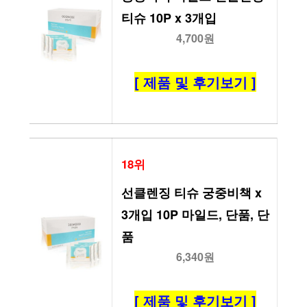
티슈 10P x 3개입
4,700원
[ 제품 및 후기보기 ]
18위
선클렌징 티슈 궁중비책 x 
3개입 10P 마일드, 단품, 단
품
6,340원
[ 제품 및 후기보기 ]