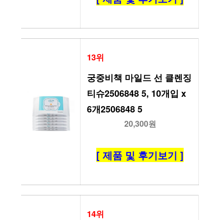
13위
궁중비책 마일드 선 클렌징 
티슈2506848 5, 10개입 x 
6개2506848 5
20,300원
[ 제품 및 후기보기 ]
14위