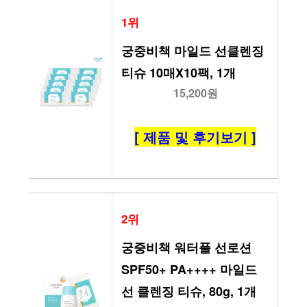
1위
궁중비책 마일드 선클렌징 
티슈 10매X10팩, 1개
15,200원
[ 제품 및 후기보기 ]
2위
궁중비책 워터풀 선로션 
SPF50+ PA++++ 마일드 
선 클렌징 티슈, 80g, 1개