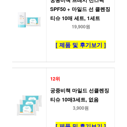
궁중비책 프레시 선스틱 
SPF50 + 마일드 선 클렌징
티슈 10매 세트, 1세트
19,900원
[ 제품 및 후기보기 ]
12위
궁중비책 마일드 선클렌징 
티슈 10매3세트, 없음
3,900원
[ 제품 및 후기보기 ]