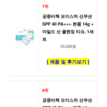
7위
궁중비책 모이스처 선쿠션 
SPF 40 PA+++ 본품 14g + 
마일드 선 클렌징 티슈, 1세
트
23,260원
[ 제품 및 후기보기 ]
8위
궁중비책 모이스처 선쿠션 