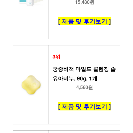
15,480원
[ 제품 및 후기보기 ]
3위
궁중비책 마일드 클렌징 솝 
유아비누, 90g, 1개
4,560원
[ 제품 및 후기보기 ]