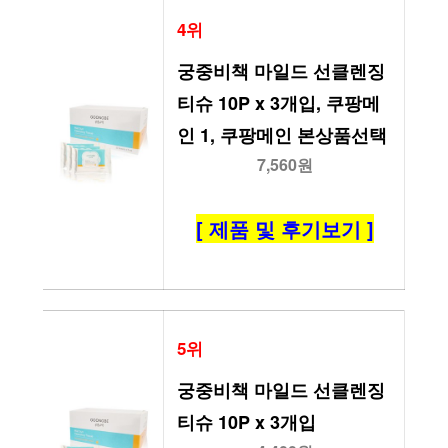
4위
궁중비책 마일드 선클렌징 
티슈 10P x 3개입, 쿠팡메
인 1, 쿠팡메인 본상품선택
7,560원
[ 제품 및 후기보기 ]
5위
궁중비책 마일드 선클렌징 
티슈 10P x 3개입