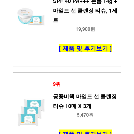
SPF 40 PA+++ 본품 14g + 
마일드 선 클렌징 티슈, 1세
트
19,900원
[ 제품 및 후기보기 ]
9위
궁중비책 마일드 선 클렌징 
티슈 10매 X 3개
5,470원
[ 제품 및 후기보기 ]