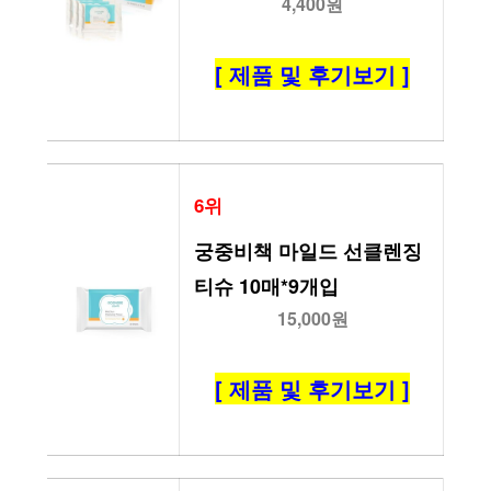
4,400원
[ 제품 및 후기보기 ]
6위
궁중비책 마일드 선클렌징 
티슈 10매*9개입
15,000원
[ 제품 및 후기보기 ]