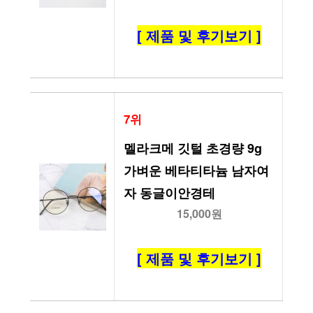
[ 제품 및 후기보기 ]
7위
멜라크메 깃털 초경량 9g 
가벼운 베타티타늄 남자여
자 동글이안경테
15,000원
[ 제품 및 후기보기 ]