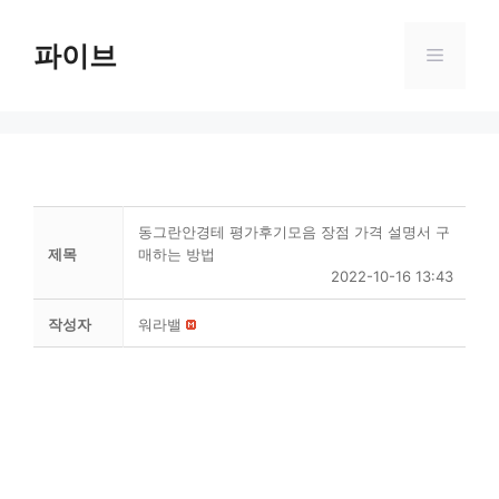
Skip
to
파이브
Menu
content
동그란안경테 평가후기모음 장점 가격 설명서 구
제목
매하는 방법
2022-10-16 13:43
작성자
워라밸