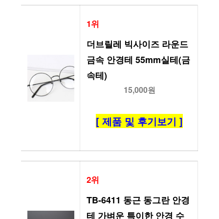
1위
더브릴레 빅사이즈 라운드 
금속 안경테 55mm실테(금
속테)
15,000원
[ 제품 및 후기보기 ]
2위
TB-6411 동근 동그란 안경
테 가벼운 특이한 안경 수