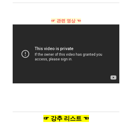
☞ 관련 영상 ☜
☞ 강추 리스트 ☜