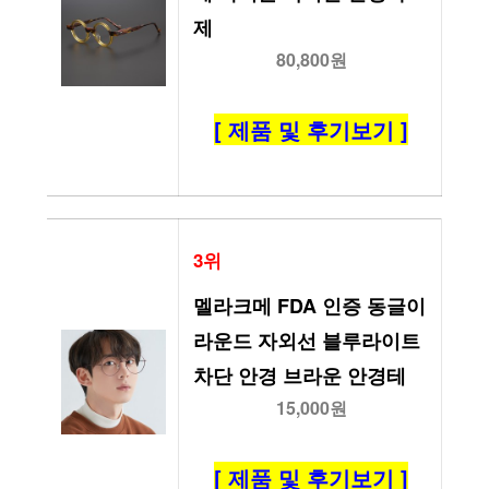
제
80,800원
[ 제품 및 후기보기 ]
3위
멜라크메 FDA 인증 동글이 
라운드 자외선 블루라이트 
차단 안경 브라운 안경테
15,000원
[ 제품 및 후기보기 ]