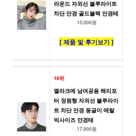
라운드 자외선 블루라이트 
차단 안경 골드블랙 안경테
15,000원
[ 제품 및 후기보기 ]
16위
멜라크메 남여공용 해리포
터 정원형 자외선 블루라이
트 차단 안경 동글이 메탈 
빅사이즈 안경테
17,900원