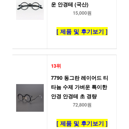
운 안경테 (국산)
15,000원
[ 제품 및 후기보기 ]
13위
7790 동그란 레이어드 티
타늄 수제 가벼운 특이한 
안경 안경테 초 경량
72,800원
[ 제품 및 후기보기 ]