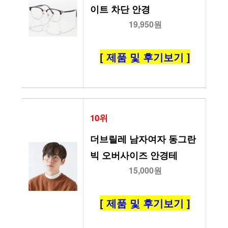
이트 차단 안경
19,950원
[ 제품 및 후기보기 ]
10위
더브릴레 남자여자 동그란 
빅 오버사이즈 안경테
15,000원
[ 제품 및 후기보기 ]