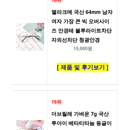
멜라크메 국산 64mm 남자 
여자 가장 큰 빅 오버사이
즈 안경테 블루라이트차단 
자외선차단 청광안경
15,000원
[ 제품 및 후기보기 ]
19위
더브릴레 가벼운 7g 국산 
투아이 베타티타늄 동글이 