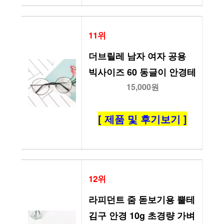
11위
더브릴레 남자 여자 공용 
빅사이즈 60 동글이 안경테
15,000원
[ 제품 및 후기보기 ]
12위
라피던트 줌 돋보기용 뿔테 
김구 안경 10g 초경량 가벼