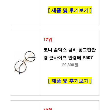
[ 제품 및 후기보기 ]
17위
코니 솔텍스 콤비 동그란안
경 큰사이즈 안경테 P507
29,800원
[ 제품 및 후기보기 ]
18위