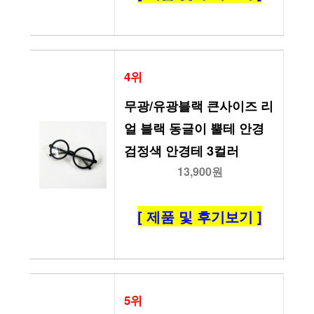
4위
무광/유광블랙 큰사이즈 리
얼 블랙 동글이 뿔테 안경 
검정색 안경테 3컬러
13,900원
[ 제품 및 후기보기 ]
5위