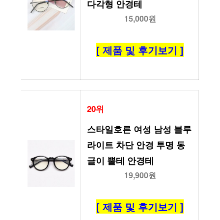
다각형 안경테
15,000원
[ 제품 및 후기보기 ]
20위
스타일호른 여성 남성 블루
라이트 차단 안경 투명 동
글이 뿔테 안경테
19,900원
[ 제품 및 후기보기 ]