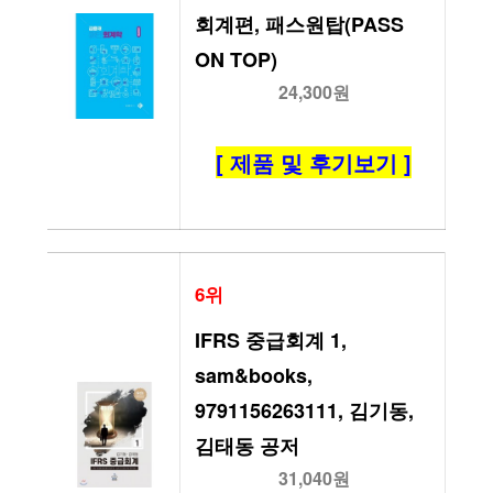
회계편, 패스원탑(PASS 
ON TOP)
24,300원
[ 제품 및 후기보기 ]
6위
IFRS 중급회계 1, 
sam&books, 
9791156263111, 김기동,
김태동 공저
31,040원