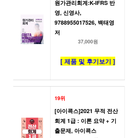
원가관리회계:K-IFRS 반
영, 신영사, 
9788955017526, 백태영 
저
37,000원
[ 제품 및 후기보기 ]
19위
[아이콕스]2021 무적 전산
회계 1급 : 이론 요약 + 기
출문제, 아이콕스