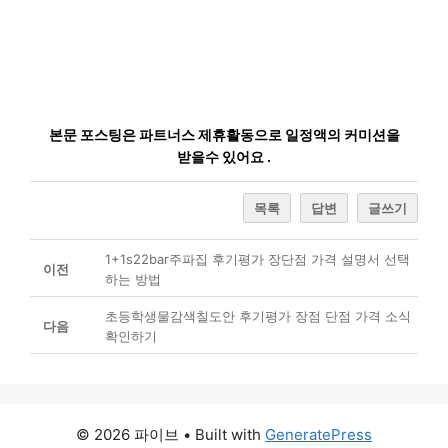
본문 포스팅은 파트너스 제휴활동으로 일정액의 커미션을
받을수 있어요 .
목록
답변
글쓰기
1+1s22bar주파집 후기평가 장단점 가격 설명서 선택
이전
하는 방법
초등학생물감색칠도안 후기평가 장점 단점 가격 소식
다음
확인하기
© 2026 파이브
• Built with
GeneratePress