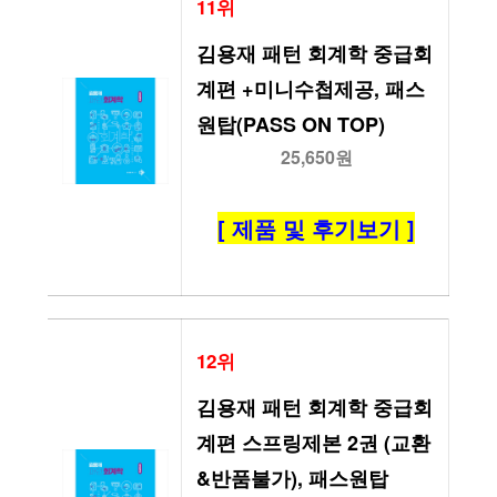
11위
김용재 패턴 회계학 중급회
계편 +미니수첩제공, 패스
원탑(PASS ON TOP)
25,650원
[ 제품 및 후기보기 ]
12위
김용재 패턴 회계학 중급회
계편 스프링제본 2권 (교환
&반품불가), 패스원탑