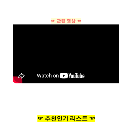
☞ 관련 영상 ☜
☞ 추천인기 리스트 ☜