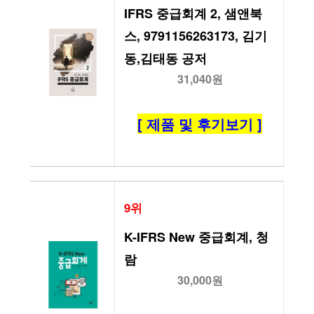
IFRS 중급회계 2, 샘앤북
스, 9791156263173, 김기
동,김태동 공저
31,040원
[ 제품 및 후기보기 ]
9위
K-IFRS New 중급회계, 청
람
30,000원