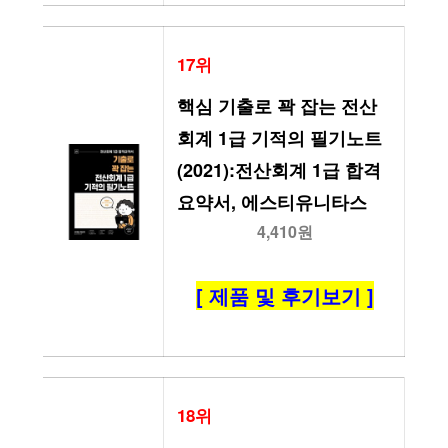
17위
핵심 기출로 꽉 잡는 전산
회계 1급 기적의 필기노트
(2021):전산회계 1급 합격
요약서, 에스티유니타스
4,410원
[ 제품 및 후기보기 ]
18위