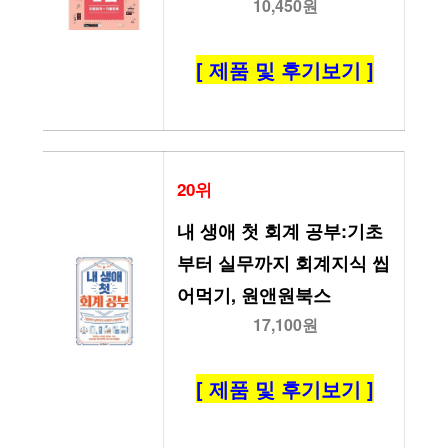
10,450원
[ 제품 및 후기보기 ]
20위
내 생애 첫 회계 공부:기초
부터 실무까지 회계지식 씹
어먹기, 원앤원북스
17,100원
[ 제품 및 후기보기 ]