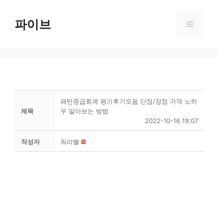
Skip
to
파이브
Menu
content
패턴중급회계 평가후기모음 단점/장점 가격 노하
제목
우 알아보는 방법
2022-10-16 19:07
작성자
워라밸