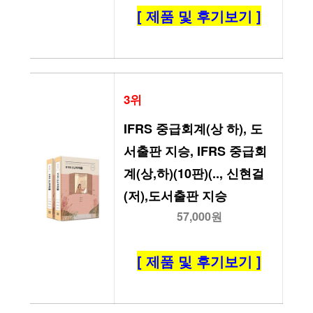
[ 제품 및 후기보기 ]
3위
IFRS 중급회계(상 하), 도
서출판 지승, IFRS 중급회
계(상,하)(10판)(.., 신현걸
(저),도서출판 지승
57,000원
[ 제품 및 후기보기 ]