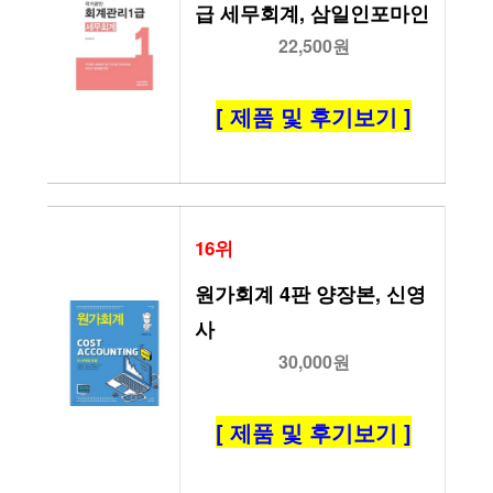
급 세무회계, 삼일인포마인
22,500원
[ 제품 및 후기보기 ]
16위
원가회계 4판 양장본, 신영
사
30,000원
[ 제품 및 후기보기 ]