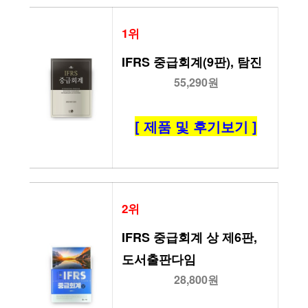
1위
IFRS 중급회계(9판), 탐진
55,290원
[ 제품 및 후기보기 ]
2위
IFRS 중급회계 상 제6판, 
도서출판다임
28,800원