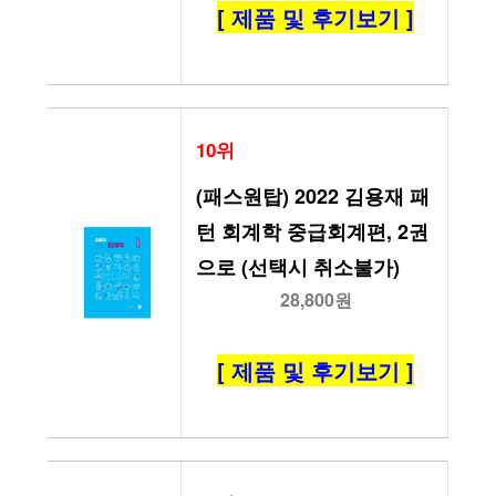
[ 제품 및 후기보기 ]
10위
(패스원탑) 2022 김용재 패
턴 회계학 중급회계편, 2권
으로 (선택시 취소불가)
28,800원
[ 제품 및 후기보기 ]