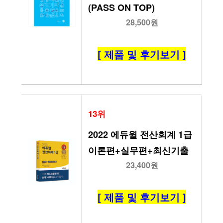
(PASS ON TOP)
28,500원
[ 제품 및 후기보기 ]
13위
2022 에듀윌 전산회계 1급 
이론편+실무편+최신기출
23,400원
[ 제품 및 후기보기 ]