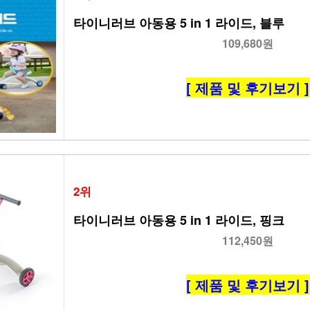
타이니러브 아동용 5 in 1 라이드, 블루
109,680원
[ 제품 및 후기보기 ]
2위
타이니러브 아동용 5 in 1 라이드, 핑크
112,450원
[ 제품 및 후기보기 ]