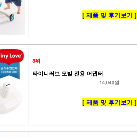
[ 제품 및 후기보기 ]
8위
타이니러브 모빌 전용 어댑터
14,040원
[ 제품 및 후기보기 ]