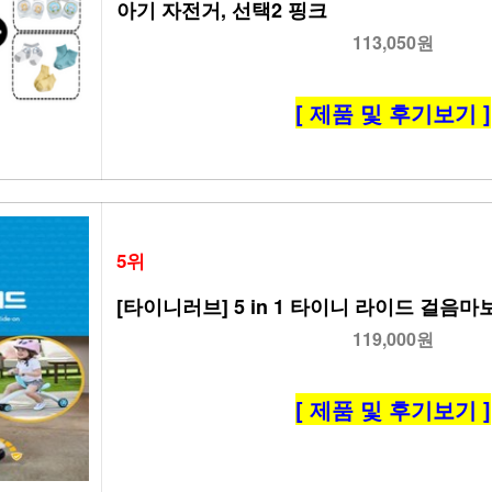
아기 자전거, 선택2 핑크
113,050원
[ 제품 및 후기보기 ]
5위
[타이니러브] 5 in 1 타이니 라이드 걸음마
119,000원
[ 제품 및 후기보기 ]