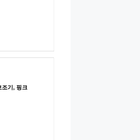
보조기, 핑크