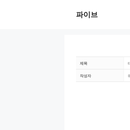
Skip
to
파이브
content
제목
작성자