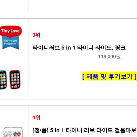
3위
타이니러브 5 in 1 타이니 라이드, 핑크
119,000원
[ 제품 및 후기보기 ]
4위
[정/품] 5 in 1 타이니 러브 라이드 걸음마