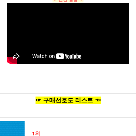
☞ 구매선호도 리스트 ☜
1위