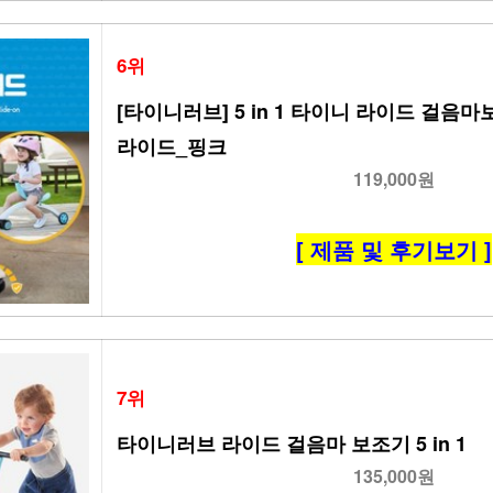
6위
[타이니러브] 5 in 1 타이니 라이드 걸음마보조
라이드_핑크
119,000원
[ 제품 및 후기보기 ]
7위
타이니러브 라이드 걸음마 보조기 5 in 1
135,000원