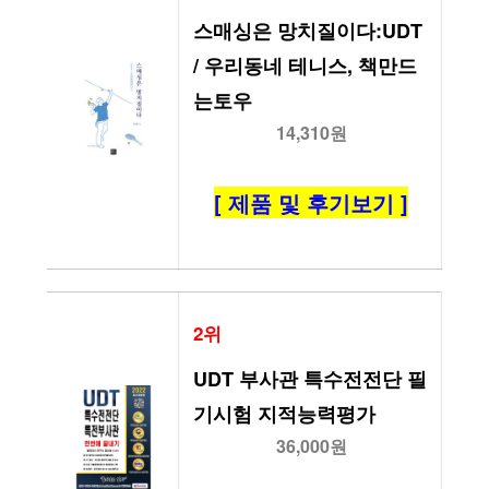
스매싱은 망치질이다:UDT 
/ 우리동네 테니스, 책만드
는토우
14,310원
[ 제품 및 후기보기 ]
2위
UDT 부사관 특수전전단 필
기시험 지적능력평가
36,000원