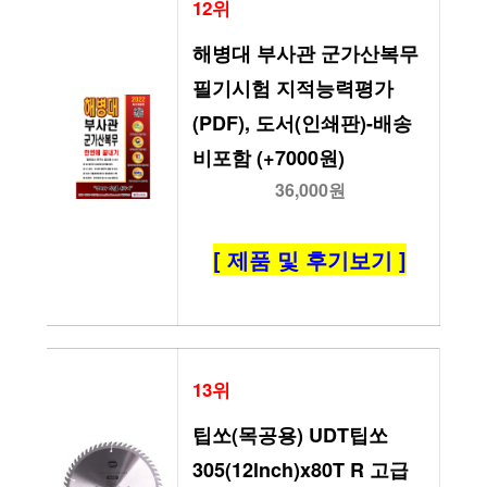
12위
해병대 부사관 군가산복무 
필기시험 지적능력평가
(PDF), 도서(인쇄판)-배송
비포함 (+7000원)
36,000원
[ 제품 및 후기보기 ]
13위
팁쏘(목공용) UDT팁쏘 
305(12lnch)x80T R 고급