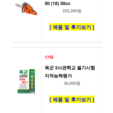
50 (18) 50cc
252,300원
[ 제품 및 후기보기 ]
17위
육군 3사관학교 필기시험 
지적능력평가
36,000원
[ 제품 및 후기보기 ]