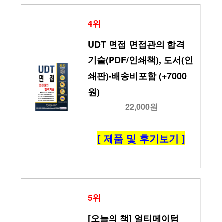
4위
UDT 면접 면접관의 합격 
기술(PDF/인쇄책), 도서(인
쇄판)-배송비포함 (+7000
원)
22,000원
[ 제품 및 후기보기 ]
5위
[오늘의 책] 얼티메이텀 