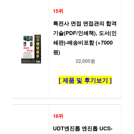
15위
특전사 면접 면접관의 합격 
기술(PDF/인쇄책), 도서(인
쇄판)-배송비포함 (+7000
원)
22,000원
[ 제품 및 후기보기 ]
16위
UDT엔진톱 엔진톱 UCS-