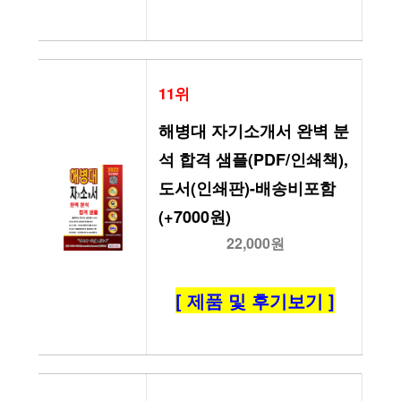
11위
해병대 자기소개서 완벽 분
석 합격 샘플(PDF/인쇄책), 
도서(인쇄판)-배송비포함 
(+7000원)
22,000원
[ 제품 및 후기보기 ]