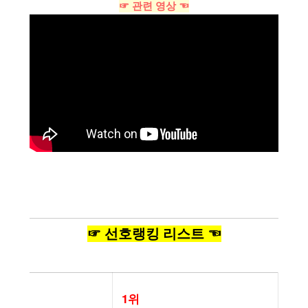
☞ 관련 영상 ☜
☞ 선호랭킹 리스트 ☜
1위