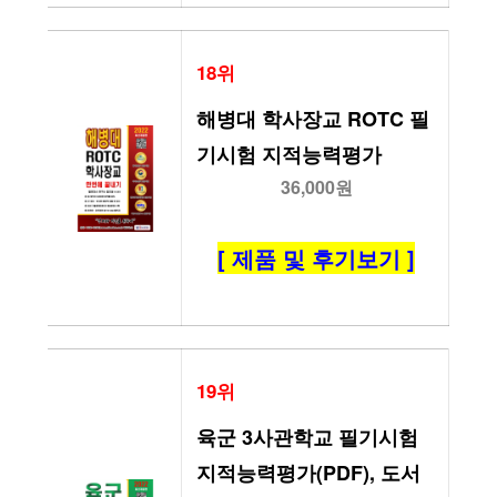
18위
해병대 학사장교 ROTC 필
기시험 지적능력평가
36,000원
[ 제품 및 후기보기 ]
19위
육군 3사관학교 필기시험 
지적능력평가(PDF), 도서