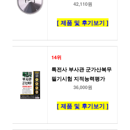
42,110원
[ 제품 및 후기보기 ]
14위
특전사 부사관 군가산복무 
필기시험 지적능력평가
36,000원
[ 제품 및 후기보기 ]