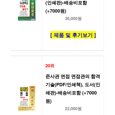
(인쇄판)-배송비포함 
(+7000원)
36,000원
[ 제품 및 후기보기 ]
20위
준사관 면접 면접관의 합격 
기술(PDF/인쇄책), 도서(인
쇄판)-배송비포함 (+7000
원)
22,000원