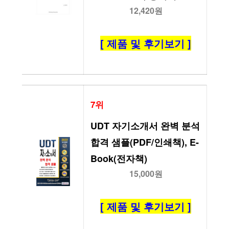
12,420원
[ 제품 및 후기보기 ]
7위
UDT 자기소개서 완벽 분석 
합격 샘플(PDF/인쇄책), E-
Book(전자책)
15,000원
[ 제품 및 후기보기 ]