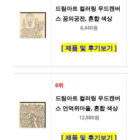
드림아트 컬러링 우드캔버
스 꿈의궁전, 혼합 색상
8,440원
[ 제품 및 후기보기 ]
6위
드림아트 컬러링 우드캔버
스 언덕위마을, 혼합 색상
12,880원
[ 제품 및 후기보기 ]