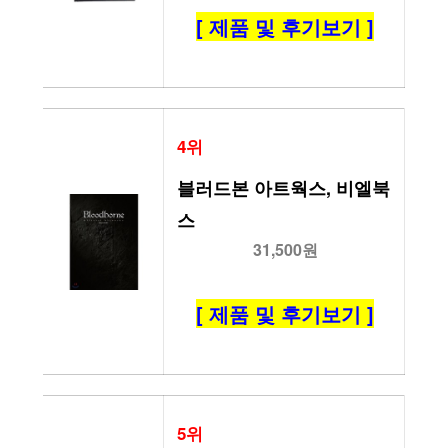
[ 제품 및 후기보기 ]
4위
블러드본 아트웍스, 비엘북
스
31,500원
[ 제품 및 후기보기 ]
5위