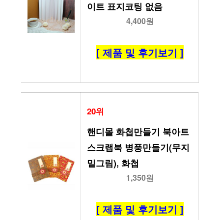
이트 표지코팅 없음
4,400원
[ 제품 및 후기보기 ]
20위
핸디몰 화첩만들기 북아트 
스크랩북 병풍만들기(무지 
밑그림), 화첩
1,350원
[ 제품 및 후기보기 ]