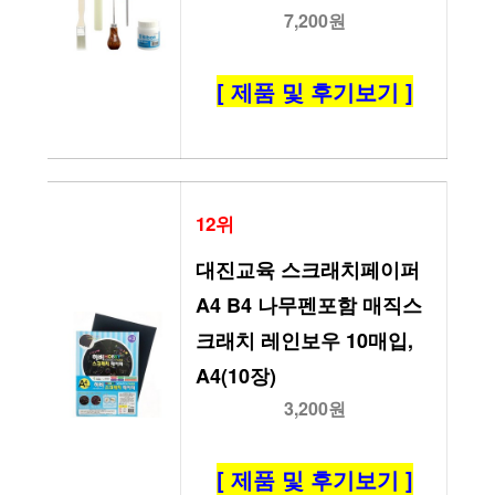
7,200원
[ 제품 및 후기보기 ]
12위
대진교육 스크래치페이퍼 
A4 B4 나무펜포함 매직스
크래치 레인보우 10매입, 
A4(10장)
3,200원
[ 제품 및 후기보기 ]