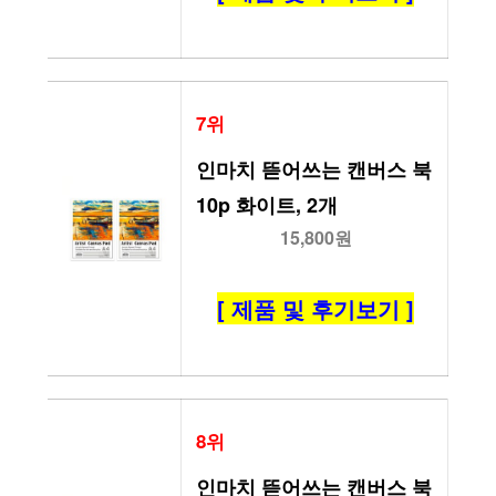
7위
인마치 뜯어쓰는 캔버스 북 
10p 화이트, 2개
15,800원
[ 제품 및 후기보기 ]
8위
인마치 뜯어쓰는 캔버스 북 