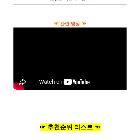
☞ 관련 영상 ☜
☞ 추천순위 리스트 ☜