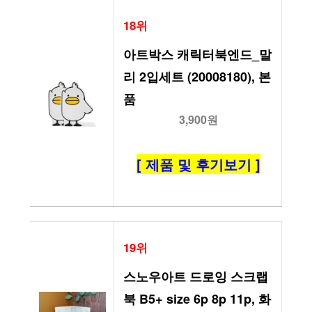
18위
아트박스 캐릭터북엔드_말
리 2입세트 (20008180), 본
품
3,900원
[ 제품 및 후기보기 ]
19위
스노우아트 드로잉 스크랩
북 B5+ size 6p 8p 11p, 화