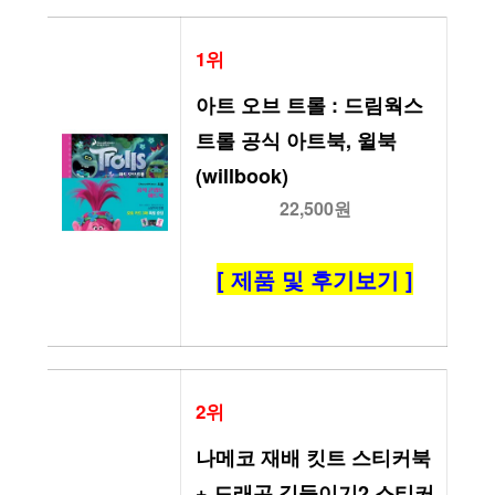
1위
아트 오브 트롤 : 드림웍스 
트롤 공식 아트북, 윌북
(willbook)
22,500원
[ 제품 및 후기보기 ]
2위
나메코 재배 킷트 스티커북 
+ 드래곤 길들이기2 스티커