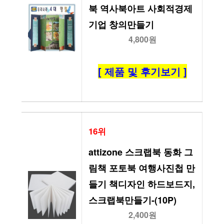
북 역사북아트 사회적경제
기업 창의만들기
4,800원
[ 제품 및 후기보기 ]
16위
attizone 스크랩북 동화 그
림책 포토북 여행사진첩 만
들기 책디자인 하드보드지, 
스크랩북만들기-(10P)
2,400원