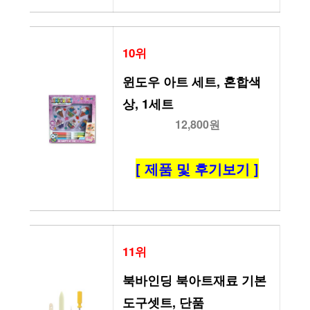
10위
윈도우 아트 세트, 혼합색
상, 1세트
12,800원
[ 제품 및 후기보기 ]
11위
북바인딩 북아트재료 기본
도구셋트, 단품