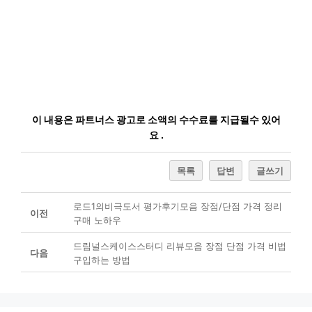
이 내용은 파트너스 광고로 소액의 수수료를 지급될수 있어
요 .
목록
답변
글쓰기
로드1의비극도서 평가후기모음 장점/단점 가격 정리
이전
구매 노하우
드림널스케이스스터디 리뷰모음 장점 단점 가격 비법
다음
구입하는 방법