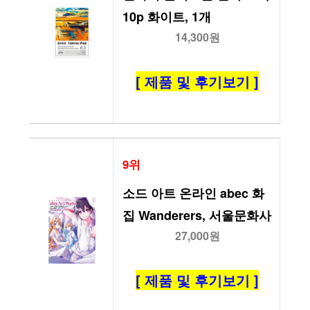
10p 화이트, 1개
14,300원
[ 제품 및 후기보기 ]
9위
소드 아트 온라인 abec 화
집 Wanderers, 서울문화사
27,000원
[ 제품 및 후기보기 ]