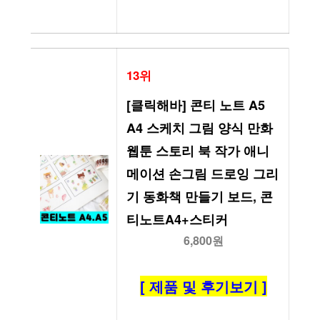
13위
[클릭해바] 콘티 노트 A5 
A4 스케치 그림 양식 만화 
웹툰 스토리 북 작가 애니
메이션 손그림 드로잉 그리
기 동화책 만들기 보드, 콘
티노트A4+스티커
6,800원
[ 제품 및 후기보기 ]