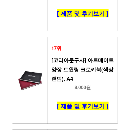
[ 제품 및 후기보기 ]
17위
[코리아문구사] 아트메이트 
양장 트윈링 크로키북(색상
랜덤), A4
8,000원
[ 제품 및 후기보기 ]