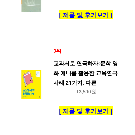
[ 제품 및 후기보기 ]
3위
교과서로 연극하자:문학 영
화 애니를 활용한 교육연극 
사례 21가지, 다른
13,500원
[ 제품 및 후기보기 ]