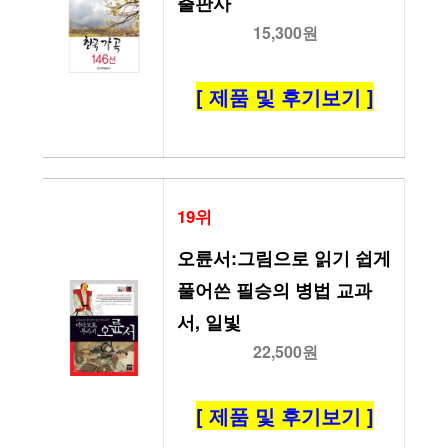
출판사
15,300원
[ 제품 및 후기보기 ]
19위
오륜서:그림으로 읽기 쉽게 
풀어쓴 필승의 병법 교과
서, 일빛
22,500원
[ 제품 및 후기보기 ]