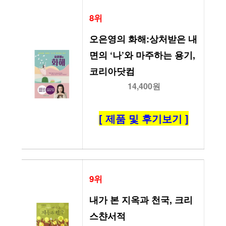
8위
오은영의 화해:상처받은 내
면의 ‘나’와 마주하는 용기, 
코리아닷컴
14,400원
[ 제품 및 후기보기 ]
9위
내가 본 지옥과 천국, 크리
스챤서적