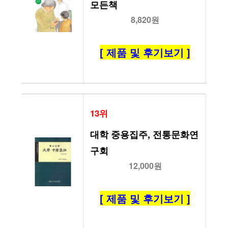
모든책
8,820원
[ 제품 및 후기보기 ]
13위
대학 중용집주, 전통문화연
구회
12,000원
[ 제품 및 후기보기 ]