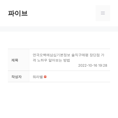
Skip
to
파이브
Menu
content
연극오백에삼십기본정보 솔직구매평 장단점 가
제목
격 노하우 알아보는 방법
2022-10-16 19:28
작성자
워라밸