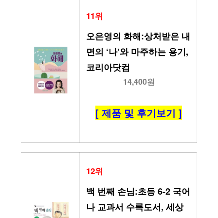
11위
오은영의 화해:상처받은 내
면의 ‘나’와 마주하는 용기, 
코리아닷컴
14,400원
[ 제품 및 후기보기 ]
12위
백 번째 손님:초등 6-2 국어 
나 교과서 수록도서, 세상