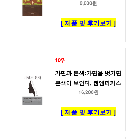
9,000원
[ 제품 및 후기보기 ]
10위
가면과 본색:가면을 벗기면 
본색이 보인다, 쌤앤파커스
16,200원
[ 제품 및 후기보기 ]