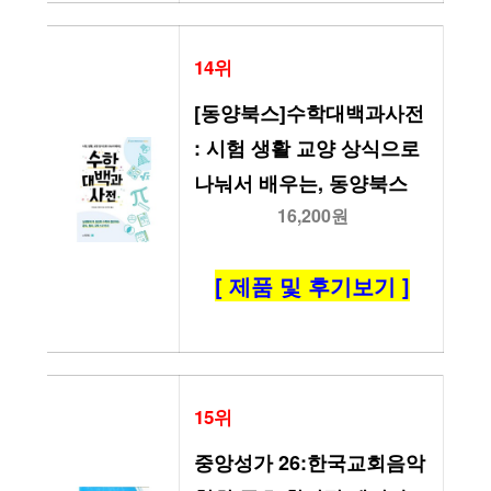
14위
[동양북스]수학대백과사전 
: 시험 생활 교양 상식으로 
나눠서 배우는, 동양북스
16,200원
[ 제품 및 후기보기 ]
15위
중앙성가 26:한국교회음악