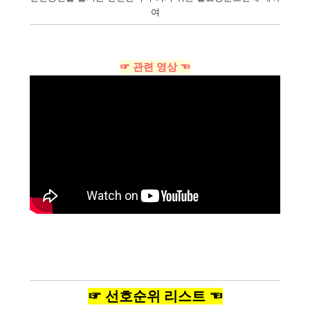
여
☞ 관련 영상 ☜
☞ 선호순위 리스트 ☜