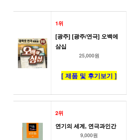
1위
[광주] [광주/연극] 오백에 
삼십
25,000원
[ 제품 및 후기보기 ]
2위
연기의 세계, 연극과인간
9,000원