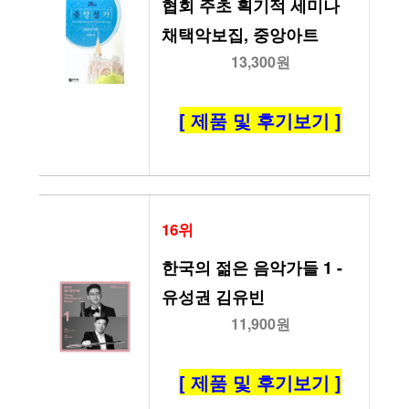
협회 주초 획기적 세미나 
채택악보집, 중앙아트
13,300원
[ 제품 및 후기보기 ]
16위
한국의 젊은 음악가들 1 - 
유성권 김유빈
11,900원
[ 제품 및 후기보기 ]