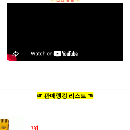
☞ 판매랭킹 리스트 ☜
1위