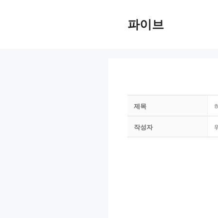
Skip
to
파이브
content
제목
작성자