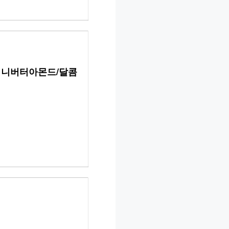
/허니버터아몬드/달콤