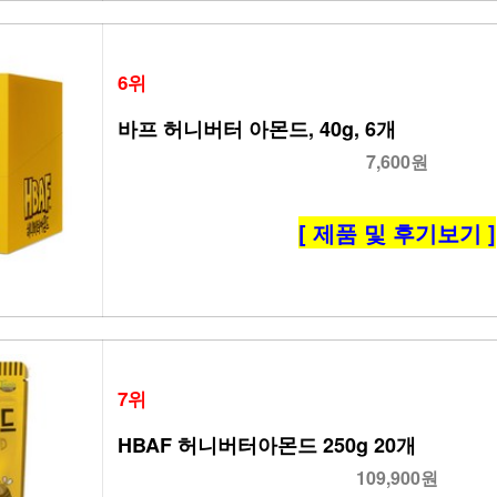
6위
바프 허니버터 아몬드, 40g, 6개
7,600원
[ 제품 및 후기보기 ]
7위
HBAF 허니버터아몬드 250g 20개
109,900원