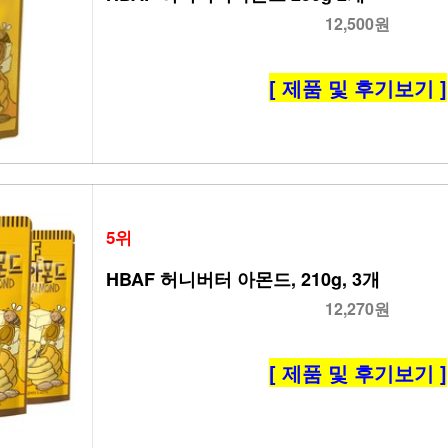
12,500원
[ 제품 및 후기보기 ]
5위
HBAF 허니버터 아몬드, 210g, 3개
12,270원
[ 제품 및 후기보기 ]