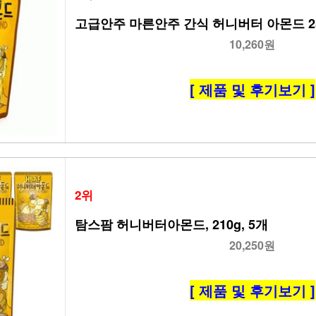
고급안주 마른안주 간식 허니버터 아몬드 250
10,260원
[ 제품 및 후기보기 ]
2위
탐스팜 허니버터아몬드, 210g, 5개
20,250원
[ 제품 및 후기보기 ]