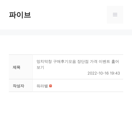
Skip
to
파이브
Menu
content
망치막창 구매후기모음 장단점 가격 이벤트 훑어
제목
보기
2022-10-16 19:43
작성자
워라밸