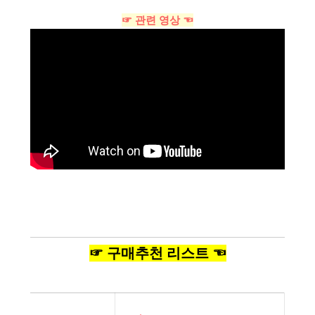
☞ 관련 영상 ☜
☞ 구매추천 리스트 ☜