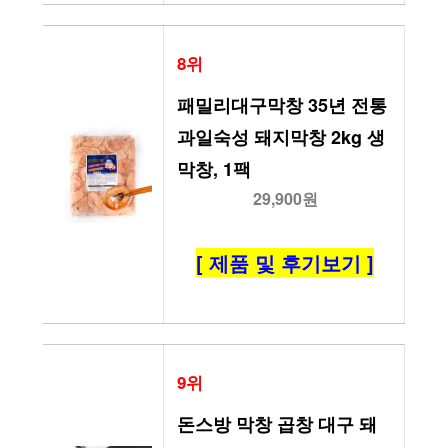
8위
패밀리대구막창 35년 전통 
과일숙성 돼지막창 2kg 생
막창, 1팩
29,900원
[ 제품 및 후기보기 ]
9위
돈스방 막창 곱창 대구 돼