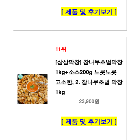
[ 제품 및 후기보기 ]
11위
[삼삼막창] 참나무초벌막창
1kg+소스200g 노릇노릇 
고소한, 2. 참나무초벌 막창 
1kg
23,900원
[ 제품 및 후기보기 ]