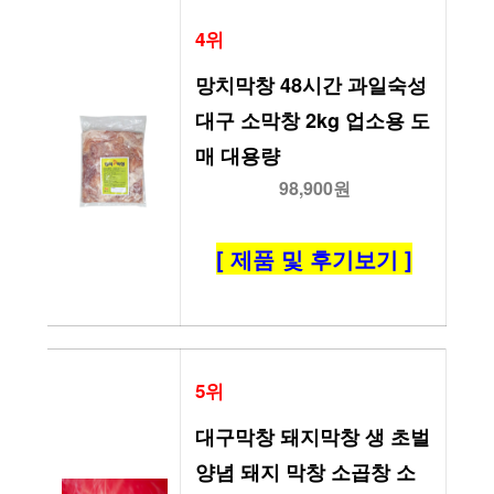
4위
망치막창 48시간 과일숙성 
대구 소막창 2kg 업소용 도
매 대용량
98,900원
[ 제품 및 후기보기 ]
5위
대구막창 돼지막창 생 초벌 
양념 돼지 막창 소곱창 소