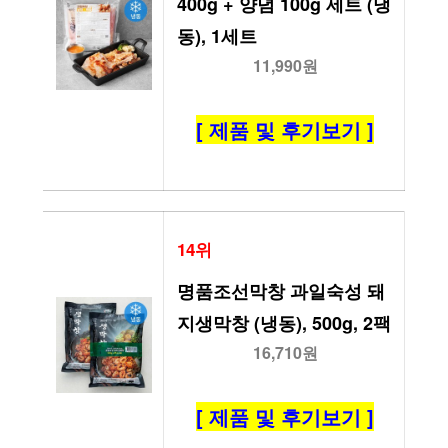
400g + 양념 100g 세트 (냉
동), 1세트
11,990원
[ 제품 및 후기보기 ]
14위
명품조선막창 과일숙성 돼
지생막창 (냉동), 500g, 2팩
16,710원
[ 제품 및 후기보기 ]