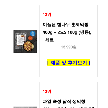
12위
이플원 참나무 훈제막창 
400g + 소스 100g (냉동), 
1세트
13,990원
[ 제품 및 후기보기 ]
13위
과일 숙성 납작 생막창 