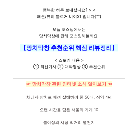
행복한 하루 보내셨나요? >.<
패션/뷰티 블로거 비이21 입니다(^^)
오늘 포스팅에서는
망치막창에 관해 포스팅해볼께요.
【망치막창 추천순위 핵심 리뷰정리】
< 스토리 내용 >
① 최신기사 ② 대박영상 ③ 추천순위
☞ 망치막창 관련 인터넷 소식 알아보기 ☜
채권자 망치로 때려 살해하려 한 50대, 징역 4년
오랜 시간을 담은 서울의 가게 10
불야성의 시장 먹거리 별천지