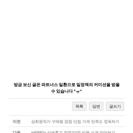
방금 보신 글은 파트너스 일환으로 일정액의 커미션을 받을
수 있습니다 ^ㅠ^
목록
답변
글쓰기
이전
성희원작가 구매평 장점 단점 가격 만족도 정독하기
다음
m6980x 상세후기 장점/단점 비용 소개 알아보기