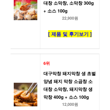
대창 소막창, 소막창 300g 
+ 소스 100g
22,900원
[ 제품 및 후기보기 ]
6위
대구막창 돼지막창 생 초벌 
양념 돼지 막창 소곱창 소
대창 소막창, 돼지막창 생 
막창 400g + 소스 100g
12,000원