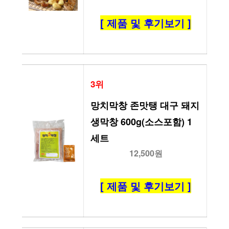
[ 제품 및 후기보기 ]
3위
망치막창 존맛탱 대구 돼지 
생막창 600g(소스포함) 1
세트
12,500원
[ 제품 및 후기보기 ]