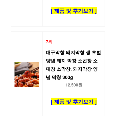
[ 제품 및 후기보기 ]
7위
대구막창 돼지막창 생 초벌 
양념 돼지 막창 소곱창 소
대창 소막창, 돼지막창 양
념 막창 300g
12,500원
[ 제품 및 후기보기 ]