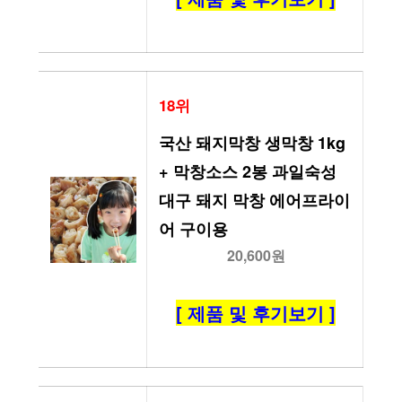
18위
국산 돼지막창 생막창 1kg 
+ 막창소스 2봉 과일숙성 
대구 돼지 막창 에어프라이
어 구이용
20,600원
[ 제품 및 후기보기 ]