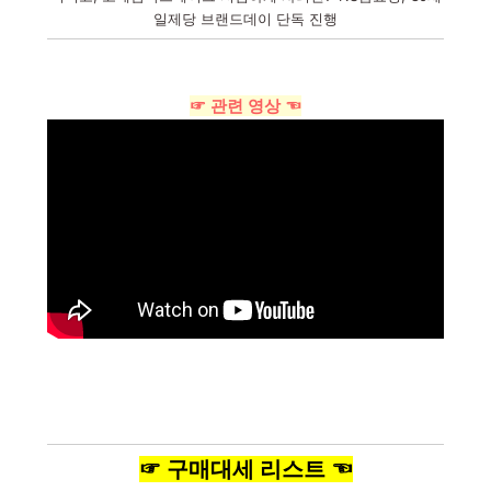
일제당 브랜드데이 단독 진행
☞ 관련 영상 ☜
☞ 구매대세 리스트 ☜