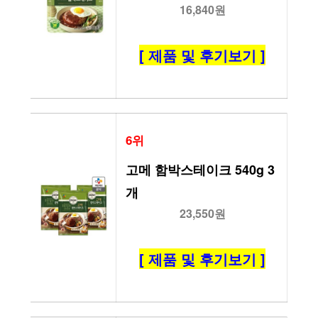
16,840원
[ 제품 및 후기보기 ]
6위
고메 함박스테이크 540g 3
개
23,550원
[ 제품 및 후기보기 ]