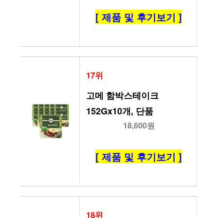
[ 제품 및 후기보기 ]
17위
고메 함박스테이크 
152Gx10개, 단품
18,600원
[ 제품 및 후기보기 ]
18위