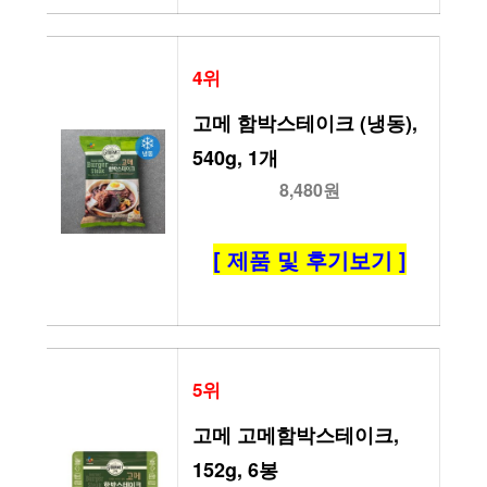
4위
고메 함박스테이크 (냉동), 
540g, 1개
8,480원
[ 제품 및 후기보기 ]
5위
고메 고메함박스테이크, 
152g, 6봉