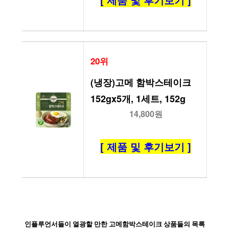
20위
(냉장)고메 함박스테이크
152gx5개, 1세트, 152g
14,800원
[ 제품 및 후기보기 ]
인플루언서들이 열광할 만한 고메함박스테이크 상품들의 목록