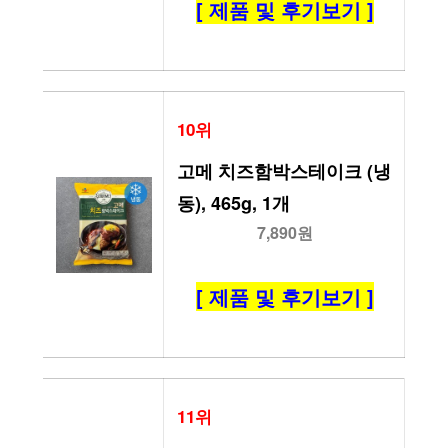
[ 제품 및 후기보기 ]
10위
고메 치즈함박스테이크 (냉
동), 465g, 1개
7,890원
[ 제품 및 후기보기 ]
11위