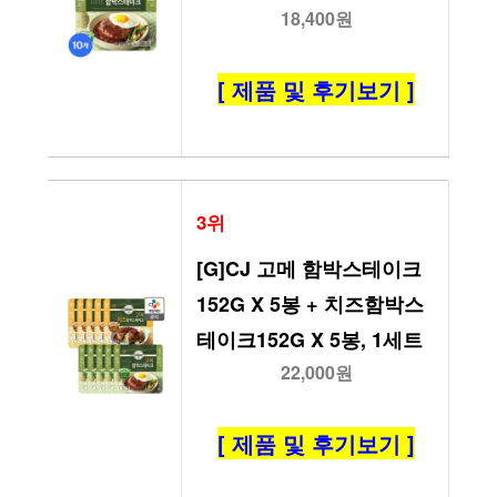
18,400원
[ 제품 및 후기보기 ]
3위
[G]CJ 고메 함박스테이크
152G X 5봉 + 치즈함박스
테이크152G X 5봉, 1세트
22,000원
[ 제품 및 후기보기 ]