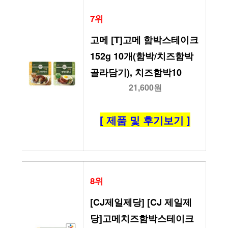
7위
고메 [T]고메 함박스테이크
152g 10개(함박/치즈함박 
골라담기), 치즈함박10
21,600원
[ 제품 및 후기보기 ]
8위
[CJ제일제당] [CJ 제일제
당]고메치즈함박스테이크