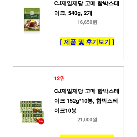
CJ제일제당 고메 함박스테
이크, 540g, 2개
16,650원
[ 제품 및 후기보기 ]
12위
CJ제일제당 고메 함박스테
이크 152g*10봉, 함박스테
이크10봉
21,000원