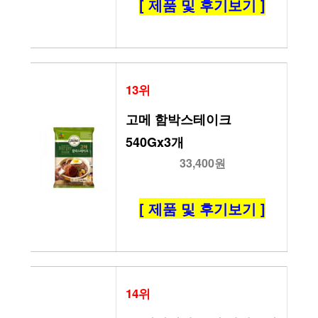
[ 제품 및 후기보기 ]
13위
고메 함박스테이크 
540Gx3개
33,400원
[ 제품 및 후기보기 ]
14위