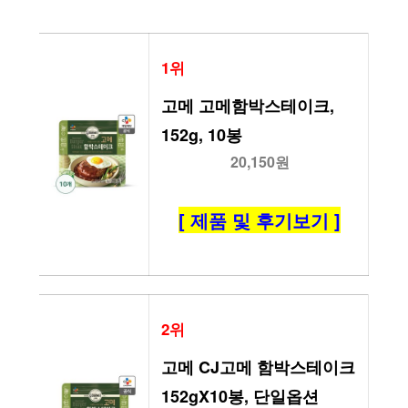
1위
고메 고메함박스테이크, 
152g, 10봉
20,150원
[ 제품 및 후기보기 ]
2위
고메 CJ고메 함박스테이크
152gX10봉, 단일옵션