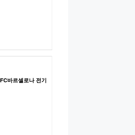
 FC바르셀로나 전기