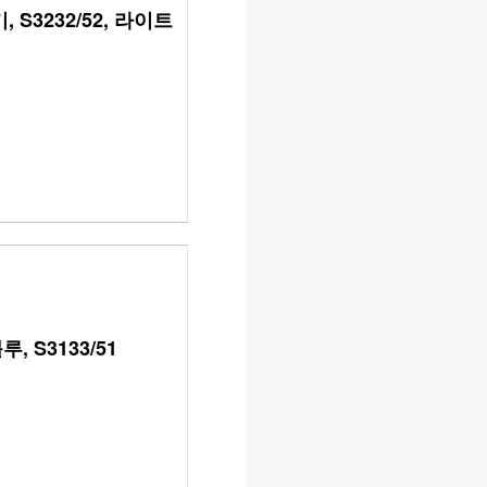
 S3232/52, 라이트
 S3133/51