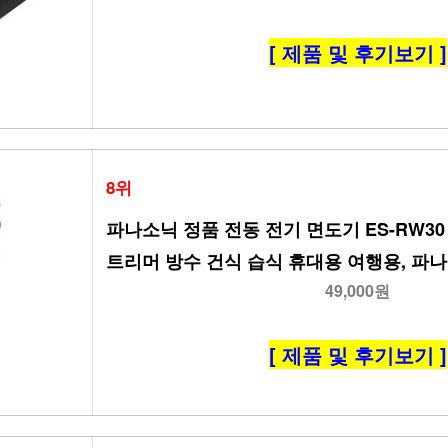
[ 제품 및 후기보기 ]
8위
파나소닉 정품 전동 전기 면도기 ES-RW30
트리머 방수 건식 습식 휴대용 여행용, 파나소
49,000원
[ 제품 및 후기보기 ]