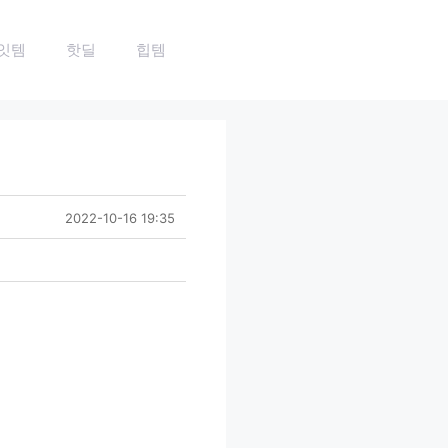
잇템
핫딜
힙템
2022-10-16 19:35