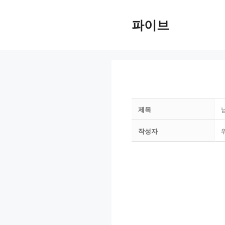
Skip
to
파이브
content
제목
작성자