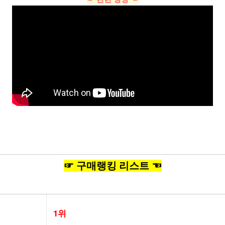
☞ 구매랭킹 리스트 ☜
1위