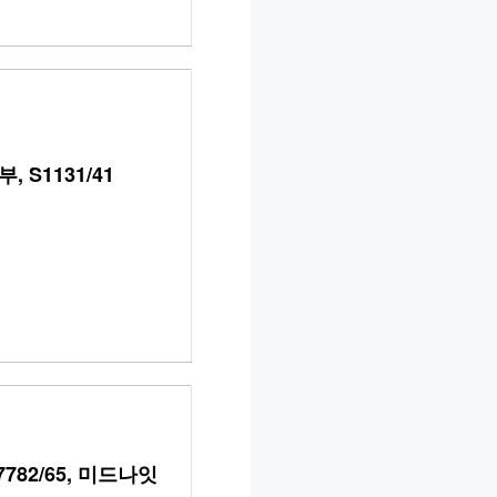
 S1131/41
782/65, 미드나잇 