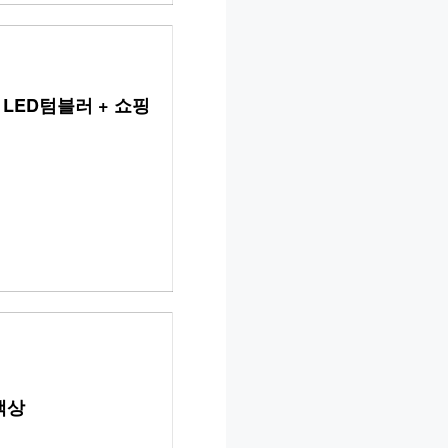
LED텀블러 + 쇼핑
색상