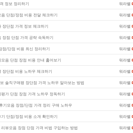
가격 정보 정리하기
워라밸
음 단점/장점 비용 전달 체크하기
워라밸
 장단점 가격 정보 체크하기
워라밸
 장점 단점 가격 공략 속독하기
워라밸
장점/단점 비용 최신 정리하기
워라밸
모음 단점 장점 비용 안내 훑어보기
워라밸
 장단점 비용 노하우 체크하기
워라밸
 솔직구매평 장단점 가격 노하우 알아보는 방법
워라밸
평가 단점 장점 가격 노하우 정독하기
워라밸
후기모음 장점/단점 가격 정리 구매 노하우
워라밸
기 단점/장점 비용 소개 확인하기
워라밸
리뷰모음 장점 단점 가격 비법 구입하는 방법
워라밸