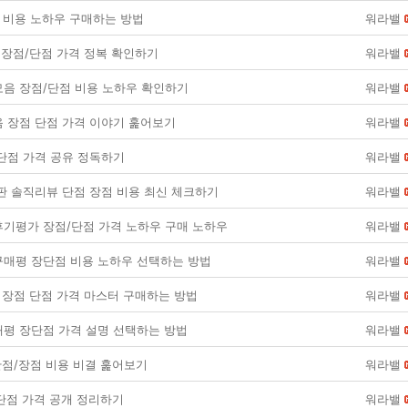
 장점 비용 노하우 구매하는 방법
워라밸
음 장점/단점 가격 정복 확인하기
워라밸
음 장점/단점 비용 노하우 확인하기
워라밸
 장점 단점 가격 이야기 훑어보기
워라밸
단점 가격 공유 정독하기
워라밸
 솔직리뷰 단점 장점 비용 최신 체크하기
워라밸
기평가 장점/단점 가격 노하우 구매 노하우
워라밸
매평 장단점 비용 노하우 선택하는 방법
워라밸
모음 장점 단점 가격 마스터 구매하는 방법
워라밸
평 장단점 가격 설명 선택하는 방법
워라밸
단점/장점 비용 비결 훑어보기
워라밸
 단점 가격 공개 정리하기
워라밸