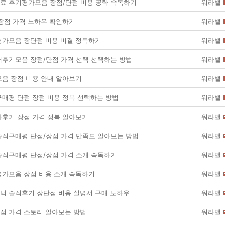
 후기평가모음 장점/단점 비용 공략 속독하기
워라밸
장점 가격 노하우 확인하기
워라밸
가모음 장단점 비용 비결 정독하기
워라밸
후기모음 장점/단점 가격 선택 선택하는 방법
워라밸
음 장점 비용 안내 알아보기
워라밸
매평 단점 장점 비용 정복 선택하는 방법
워라밸
후기 장점 가격 정복 알아보기
워라밸
직구매평 단점/장점 가격 만족도 알아보는 방법
워라밸
직구매평 단점/장점 가격 소개 속독하기
워라밸
가모음 장점 비용 소개 속독하기
워라밸
 솔직후기 장단점 비용 설명서 구매 노하우
워라밸
점 가격 스토리 알아보는 방법
워라밸