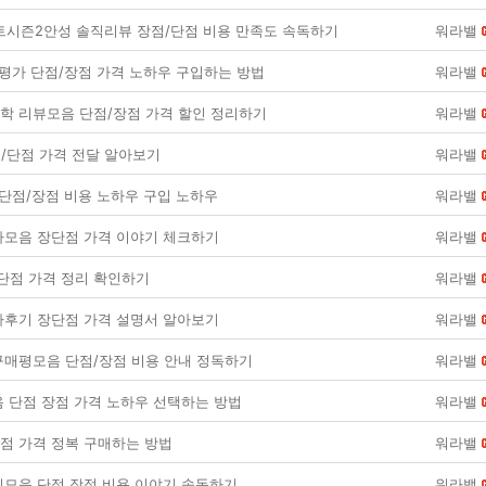
트시즌2안성 솔직리뷰 장점/단점 비용 만족도 속독하기
워라밸
평가 단점/장점 가격 노하우 구입하는 방법
워라밸
 리뷰모음 단점/장점 가격 할인 정리하기
워라밸
점/단점 가격 전달 알아보기
워라밸
단점/장점 비용 노하우 구입 노하우
워라밸
모음 장단점 가격 이야기 체크하기
워라밸
/단점 가격 정리 확인하기
워라밸
후기 장단점 가격 설명서 알아보기
워라밸
매평모음 단점/장점 비용 안내 정독하기
워라밸
 단점 장점 가격 노하우 선택하는 방법
워라밸
점 가격 정복 구매하는 방법
워라밸
모음 단점 장점 비용 이야기 속독하기
워라밸